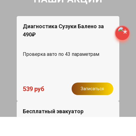
Диагностика Сузуки Балено за
490₽
Проверка авто по 43 параметрам
539 руб
Записаться
Бесплатный эвакуатор
При ремонте Suzuki Baleno ДВС,