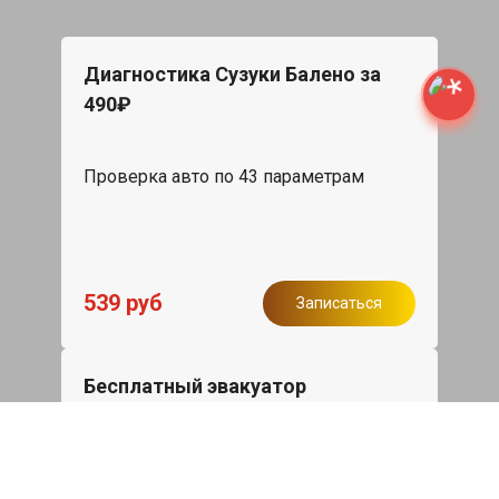
Диагностика Сузуки Балено за
490₽
Проверка авто по 43 параметрам
539 руб
Записаться
Бесплатный эвакуатор
При ремонте Suzuki Baleno ДВС,
эвакуация авто в пределах МКАД в