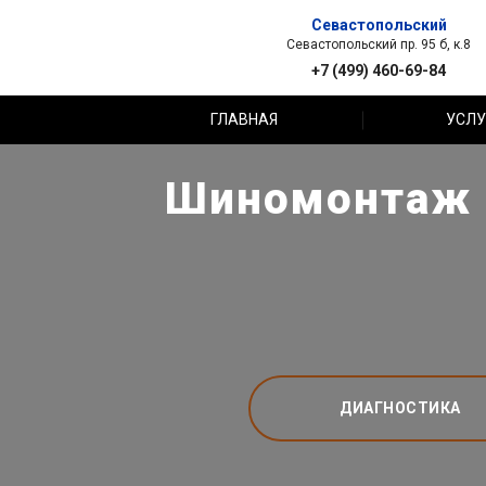
Севастопольский
Севастопольский пр. 95 б, к.8
+7 (499) 460-69-84
ГЛАВНАЯ
УСЛУ
Шиномонтаж R
ДИАГНОСТИКА