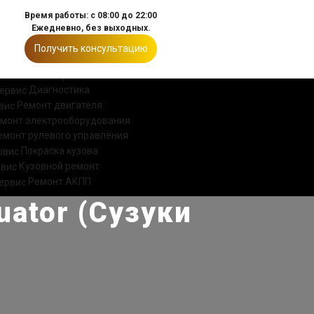
Время работы: с 08:00 до 22:00
Ежедневно, без выходных.
Получить консультацию
ИИ
КОНТАКТЫ
Диагностика
Ремонт двигателя
монт электрооборудования
емонт рулевого управления
Покраска кузова
Кузовной ремонт
Ремонт АКПП
uator (Сузуки