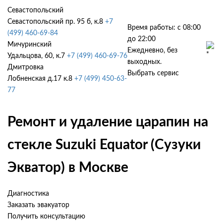
Севастопольский
Севастопольский пр. 95 б, к.8
+7
Время работы: с 08:00
(499) 460-69-84
до 22:00
Мичуринский
Ежедневно, без
Удальцова, 60, к.7
+7 (499) 460-69-76
выходных.
Дмитровка
Выбрать сервис
Лобненская д.17 к.8
+7 (499) 450-63-
77
Ремонт и удаление царапин на
стекле Suzuki Equator (Сузуки
Экватор) в Москве
Диагностика
Заказать эвакуатор
Получить консультацию