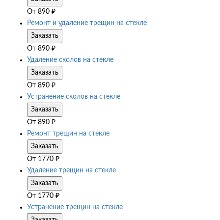
От
890
₽
Ремонт и удаление трещин на стекле
Заказать
От
890
₽
Удаление сколов на стекле
Заказать
От
890
₽
Устранение сколов на стекле
Заказать
От
890
₽
Ремонт трещин на стекле
Заказать
От
1770
₽
Удаление трещин на стекле
Заказать
От
1770
₽
Устранение трещин на стекле