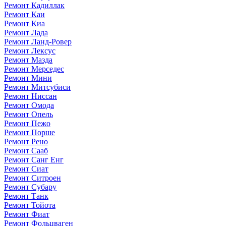
Ремонт Кадиллак
Ремонт Каи
Ремонт Киа
Ремонт Лада
Ремонт Ланд-Ровер
Ремонт Лексус
Ремонт Мазда
Ремонт Мерседес
Ремонт Мини
Ремонт Митсубиси
Ремонт Ниссан
Ремонт Омода
Ремонт Опель
Ремонт Пежо
Ремонт Порше
Ремонт Рено
Ремонт Сааб
Ремонт Санг Енг
Ремонт Сиат
Ремонт Ситроен
Ремонт Субару
Ремонт Танк
Ремонт Тойота
Ремонт Фиат
Ремонт Фольцваген