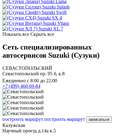
Suzuki Liana
Suzuki Splash
Suzuki Swift
Suzuki SX 4
Suzuki Vitara
Suzuki XL 7
Показать все
Скрыть все
Сеть специализированных
автосервисов Suzuki (Сузуки)
СЕВАСТОПОЛЬСКИЙ
Севастопольский пр. 95 б, к.8
Ежедневно с 8:00 до 22:00
+7 (499) 460-69-84
построить маршрут
построить маршрут
записаться
Калужская
Научный проезд д.14а к.5