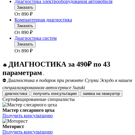
Диагностика электрооборудования автомобиля
Заказать
От
890
₽
Компьютерная диагностика
Заказать
От
890
₽
Диагностика систем
Заказать
От
890
₽
ДИАГНОСТИКА за 490₽ по 43
🔥
параметрам
.
⛔
Диагностика в подарок при ремонте Сузуки Эскудо в нашем
специализированном автосервисе Suzuki
диагностика
получить консультацию
заявка на эвакуатор
Сертифицированные специалисты
Мастер слесарного цеха
Получить консультацию
Моторист
Получить консультацию