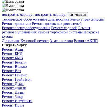
построить маршрут
построить маршрут
записаться
Техническое обслуживание
Диагностика
Ремонт трансмиссии
Ремонт двигателя
Ремонт дизельных двигателей
Ремонт электрооборудования
Ремонт ходовой
Ремонт
рулевого управления
Ремонт тормозной системы
Покраска
кузова
Детейлинг
Кузовной ремонт
Замена стекол
Ремонт АКПП
Выбрать марку
Ремонт Ауди
Ремонт БИД
Ремонт БМВ
Ремонт Бентли
Ремонт Вольво
Ремонт Воя
Ремонт Генезис
Ремонт Грейт Вол
Ремонт Джак
Ремонт Джили
Ремонт Джип
Ремонт Зикр
Ремонт Инфинити
Ремонт Исузу