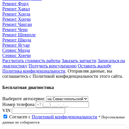
Ремонт Форд
Ремонт Хавал
Ремонт Хонда
Ремонт Хончи
Ремонт Чанган
Ремонт Чери
Ремонт Шевроле
Ремонт Шкода
Ремонт Ягуар
Сервис Мазда
Сервис Хончи
Рассчитать стоимость работы
Заказать запчасти
Записаться на
диагностику
Получить консультацию
Оставить жалобу
Политика конфиденциальности
. Отправляя данные, вы
соглашаетесь с Политикой конфиденциальности этого сайта.
Бесплатная диагностика
Выберите автосервис
Номер телефона
VIN
Согласен с
Политикой конфиденциальности
* Персональные
данные не собираются