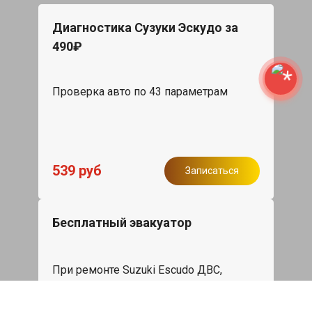
Диагностика Сузуки Эскудо за
490₽
Проверка авто по 43 параметрам
539 руб
Записаться
Бесплатный эвакуатор
При ремонте Suzuki Escudo ДВС,
эвакуация авто в пределах МКАД в
подарок.