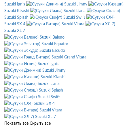
Suzuki Ignis
Suzuki Jimny
Suzuki Kizashi
Suzuki Liana
Suzuki Splash
Suzuki Swift
Suzuki SX 4
Suzuki Vitara
Suzuki XL 7
Suzuki Baleno
Suzuki Equator
Suzuki Escudo
Suzuki Grand Vitara
Suzuki Ignis
Suzuki Jimny
Suzuki Kizashi
Suzuki Liana
Suzuki Splash
Suzuki Swift
Suzuki SX 4
Suzuki Vitara
Suzuki XL 7
Показать все
Скрыть все