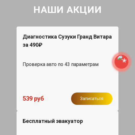
НАШИ АКЦИИ
Диагностика Сузуки Гранд Витара
за 490₽
Проверка авто по 43 параметрам
539 руб
Записаться
Бесплатный эвакуатор