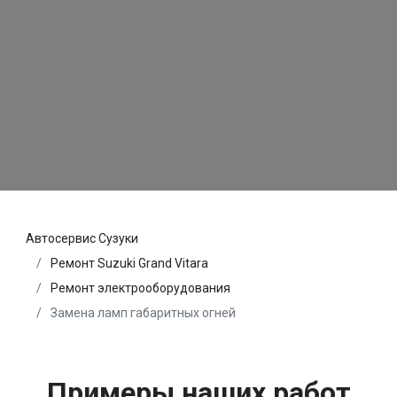
Автосервис Сузуки
Ремонт Suzuki Grand Vitara
Ремонт электрооборудования
Замена ламп габаритных огней
Примеры наших работ