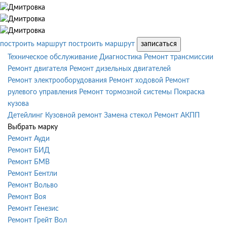
построить маршрут
построить маршрут
записаться
Техническое обслуживание
Диагностика
Ремонт трансмиссии
Ремонт двигателя
Ремонт дизельных двигателей
Ремонт электрооборудования
Ремонт ходовой
Ремонт
рулевого управления
Ремонт тормозной системы
Покраска
кузова
Детейлинг
Кузовной ремонт
Замена стекол
Ремонт АКПП
Выбрать марку
Ремонт Ауди
Ремонт БИД
Ремонт БМВ
Ремонт Бентли
Ремонт Вольво
Ремонт Воя
Ремонт Генезис
Ремонт Грейт Вол