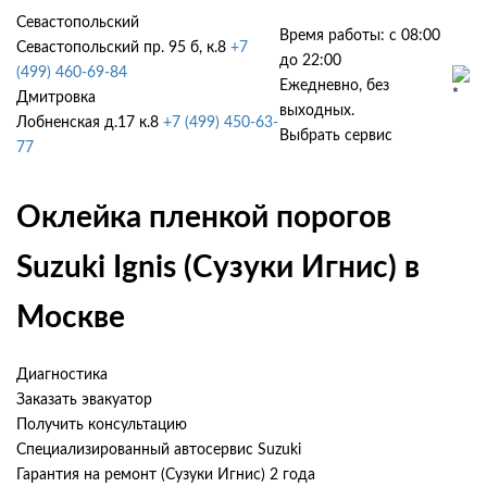
Севастопольский
Время работы: с 08:00
Севастопольский пр. 95 б, к.8
+7
до 22:00
(499) 460-69-84
Ежедневно, без
Дмитровка
выходных.
Лобненская д.17 к.8
+7 (499) 450-63-
Выбрать сервис
77
Оклейка пленкой порогов
Suzuki Ignis (Сузуки Игнис) в
Москве
Диагностика
Заказать эвакуатор
Получить консультацию
Специализированный автосервис Suzuki
Гарантия на ремонт (Сузуки Игнис) 2 года