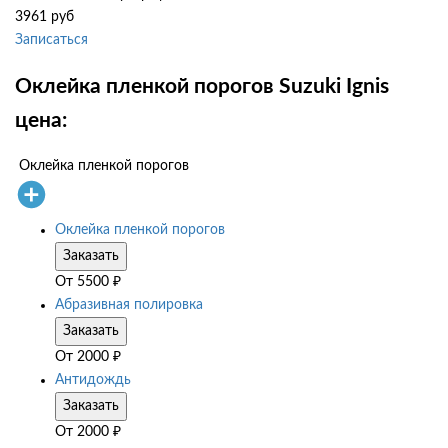
3961 руб
Записаться
Оклейка пленкой порогов Suzuki Ignis
цена:
Оклейка пленкой порогов
Оклейка пленкой порогов
Заказать
От
5500
₽
Абразивная полировка
Заказать
От
2000
₽
Антидождь
Заказать
От
2000
₽