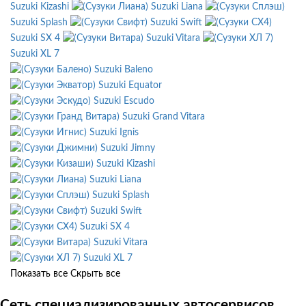
Suzuki Kizashi
Suzuki Liana
Suzuki Splash
Suzuki Swift
Suzuki SX 4
Suzuki Vitara
Suzuki XL 7
Suzuki Baleno
Suzuki Equator
Suzuki Escudo
Suzuki Grand Vitara
Suzuki Ignis
Suzuki Jimny
Suzuki Kizashi
Suzuki Liana
Suzuki Splash
Suzuki Swift
Suzuki SX 4
Suzuki Vitara
Suzuki XL 7
Показать все
Скрыть все
Сеть специализированных автосервисов