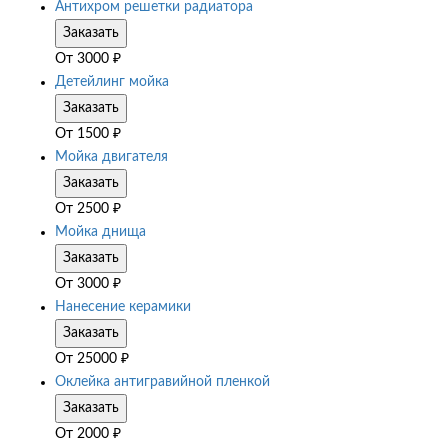
Антихром решетки радиатора
Заказать
От
3000
₽
Детейлинг мойка
Заказать
От
1500
₽
Мойка двигателя
Заказать
От
2500
₽
Мойка днища
Заказать
От
3000
₽
Нанесение керамики
Заказать
От
25000
₽
Оклейка антигравийной пленкой
Заказать
От
2000
₽