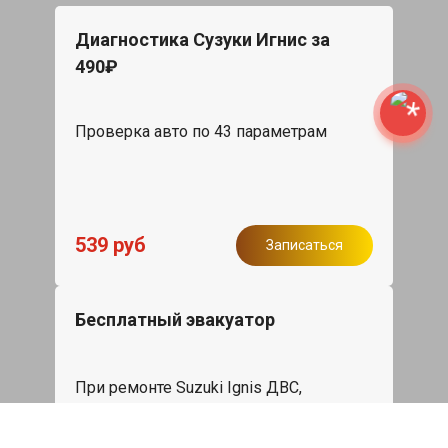
Диагностика Сузуки Игнис за
490₽
Проверка авто по 43 параметрам
539 руб
Записаться
Бесплатный эвакуатор
При ремонте Suzuki Ignis ДВС,
эвакуация авто в пределах МКАД в
подарок.