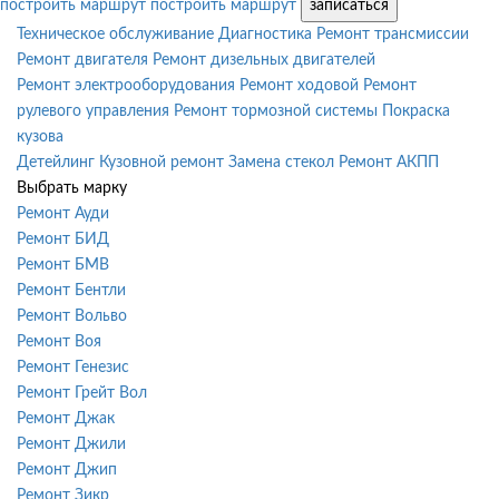
построить маршрут
построить маршрут
записаться
Техническое обслуживание
Диагностика
Ремонт трансмиссии
Ремонт двигателя
Ремонт дизельных двигателей
Ремонт электрооборудования
Ремонт ходовой
Ремонт
рулевого управления
Ремонт тормозной системы
Покраска
кузова
Детейлинг
Кузовной ремонт
Замена стекол
Ремонт АКПП
Выбрать марку
Ремонт Ауди
Ремонт БИД
Ремонт БМВ
Ремонт Бентли
Ремонт Вольво
Ремонт Воя
Ремонт Генезис
Ремонт Грейт Вол
Ремонт Джак
Ремонт Джили
Ремонт Джип
Ремонт Зикр