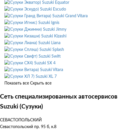
Suzuki Equator
Suzuki Escudo
Suzuki Grand Vitara
Suzuki Ignis
Suzuki Jimny
Suzuki Kizashi
Suzuki Liana
Suzuki Splash
Suzuki Swift
Suzuki SX 4
Suzuki Vitara
Suzuki XL 7
Показать все
Скрыть все
Сеть специализированных автосервисов
Suzuki (Сузуки)
СЕВАСТОПОЛЬСКИЙ
Севастопольский пр. 95 б, к.8