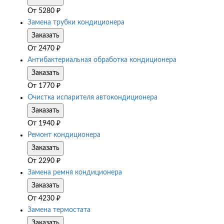
От
5280
₽
Замена трубки кондиционера
Заказать
От
2470
₽
Антибактериальная обработка кондиционера
Заказать
От
1770
₽
Очистка испарителя автокондиционера
Заказать
От
1940
₽
Ремонт кондиционера
Заказать
От
2290
₽
Замена ремня кондиционера
Заказать
От
4230
₽
Замена термостата
Заказать