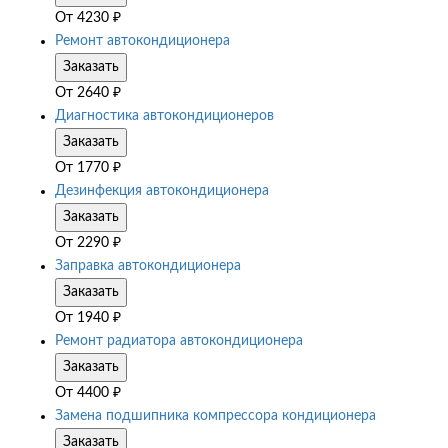
От
4230
₽
Ремонт автокондиционера
Заказать
От
2640
₽
Диагностика автокондиционеров
Заказать
От
1770
₽
Дезинфекция автокондиционера
Заказать
От
2290
₽
Заправка автокондиционера
Заказать
От
1940
₽
Ремонт радиатора автокондиционера
Заказать
От
4400
₽
Замена подшипника компрессора кондиционера
Заказать