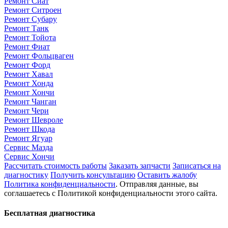
Ремонт Сиат
Ремонт Ситроен
Ремонт Субару
Ремонт Танк
Ремонт Тойота
Ремонт Фиат
Ремонт Фольцваген
Ремонт Форд
Ремонт Хавал
Ремонт Хонда
Ремонт Хончи
Ремонт Чанган
Ремонт Чери
Ремонт Шевроле
Ремонт Шкода
Ремонт Ягуар
Сервис Мазда
Сервис Хончи
Рассчитать стоимость работы
Заказать запчасти
Записаться на
диагностику
Получить консультацию
Оставить жалобу
Политика конфиденциальности
. Отправляя данные, вы
соглашаетесь с Политикой конфиденциальности этого сайта.
Бесплатная диагностика