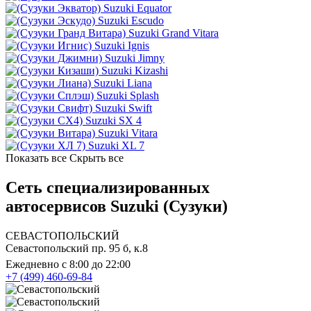
Suzuki Equator
Suzuki Escudo
Suzuki Grand Vitara
Suzuki Ignis
Suzuki Jimny
Suzuki Kizashi
Suzuki Liana
Suzuki Splash
Suzuki Swift
Suzuki SX 4
Suzuki Vitara
Suzuki XL 7
Показать все
Скрыть все
Сеть специализированных
автосервисов Suzuki (Сузуки)
СЕВАСТОПОЛЬСКИЙ
Севастопольский пр. 95 б, к.8
Ежедневно с 8:00 до 22:00
+7 (499) 460-69-84