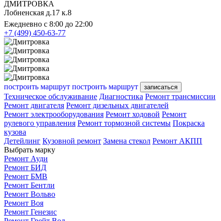
ДМИТРОВКА
Лобненская д.17 к.8
Ежедневно с 8:00 до 22:00
+7 (499) 450-63-77
построить маршрут
построить маршрут
записаться
Техническое обслуживание
Диагностика
Ремонт трансмиссии
Ремонт двигателя
Ремонт дизельных двигателей
Ремонт электрооборудования
Ремонт ходовой
Ремонт
рулевого управления
Ремонт тормозной системы
Покраска
кузова
Детейлинг
Кузовной ремонт
Замена стекол
Ремонт АКПП
Выбрать марку
Ремонт Ауди
Ремонт БИД
Ремонт БМВ
Ремонт Бентли
Ремонт Вольво
Ремонт Воя
Ремонт Генезис
Ремонт Грейт Вол