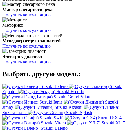
Мастер слесарного цеха
Получить консультацию
Моторист
Получить консультацию
Менеджер отдела запчастей
Получить консультацию
Электрик-диагност
Получить консультацию
Выбрать другую модель:
Suzuki Baleno
Suzuki
Equator
Suzuki Escudo
Suzuki Grand Vitara
Suzuki Ignis
Suzuki
Jimny
Suzuki Kizashi
Suzuki Liana
Suzuki Splash
Suzuki Swift
Suzuki SX 4
Suzuki Vitara
Suzuki XL 7
Suzuki Baleno