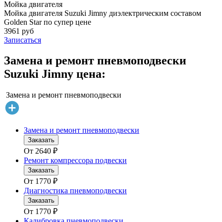
Мойка двигателя
Мойка двигателя Suzuki Jimny диэлектрическим составом
Golden Star по супер цене
3961 руб
Записаться
Замена и ремонт пневмоподвески
Suzuki Jimny цена:
Замена и ремонт пневмоподвески
Замена и ремонт пневмоподвески
Заказать
От
2640
₽
Ремонт компрессора подвески
Заказать
От
1770
₽
Диагностика пневмоподвески
Заказать
От
1770
₽
Калибровка пневмоподвески