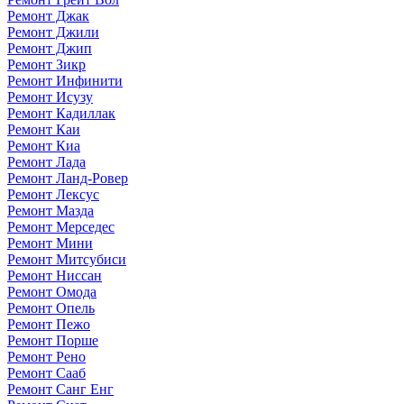
Ремонт Джак
Ремонт Джили
Ремонт Джип
Ремонт Зикр
Ремонт Инфинити
Ремонт Исузу
Ремонт Кадиллак
Ремонт Каи
Ремонт Киа
Ремонт Лада
Ремонт Ланд-Ровер
Ремонт Лексус
Ремонт Мазда
Ремонт Мерседес
Ремонт Мини
Ремонт Митсубиси
Ремонт Ниссан
Ремонт Омода
Ремонт Опель
Ремонт Пежо
Ремонт Порше
Ремонт Рено
Ремонт Сааб
Ремонт Санг Енг