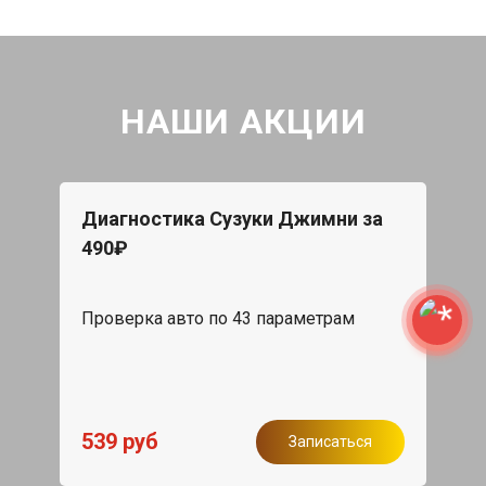
НАШИ АКЦИИ
Диагностика Сузуки Джимни за
490₽
Проверка авто по 43 параметрам
539 руб
Записаться