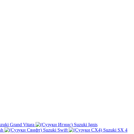
zuki Grand Vitara
Suzuki Ignis
sh
Suzuki Swift
Suzuki SX 4