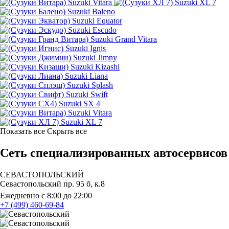
Suzuki Vitara
Suzuki XL 7
Suzuki Baleno
Suzuki Equator
Suzuki Escudo
Suzuki Grand Vitara
Suzuki Ignis
Suzuki Jimny
Suzuki Kizashi
Suzuki Liana
Suzuki Splash
Suzuki Swift
Suzuki SX 4
Suzuki Vitara
Suzuki XL 7
Показать все
Скрыть все
Сеть специализированных автосервисов 
СЕВАСТОПОЛЬСКИЙ
Севастопольский пр. 95 б, к.8
Ежедневно с 8:00 до 22:00
+7 (499) 460-69-84