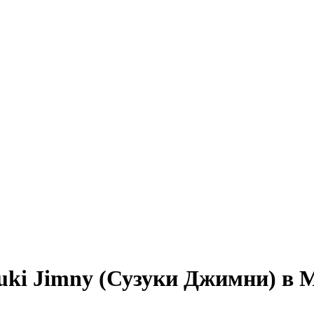
uki Jimny (Сузуки Джимни) в 