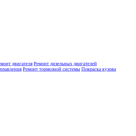
емонт двигателя
Ремонт дизельных двигателей
управления
Ремонт тормозной системы
Покраска кузова