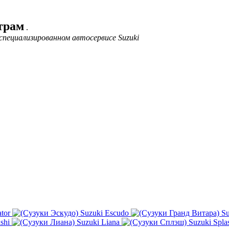
трам
.
пециализированном автосервисе Suzuki
tor
Suzuki Escudo
Su
shi
Suzuki Liana
Suzuki Spla