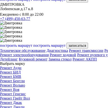
ДМИТРОВКА
Лобненская д.17 к.8
Ежедневно с 8:00 до 22:00
+7 (499) 450-63-77
построить маршрут
построить маршрут
записаться
Техническое обслуживание
Диагностика
Ремонт трансмиссии
Р
Ремонт электрооборудования
Ремонт ходовой
Ремонт рулевого 
Детейлинг
Кузовной ремонт
Замена стекол
Ремонт АКПП
Выбрать марку
Ремонт Ауди
Ремонт БИД
Ремонт БМВ
Ремонт Бентли
Ремонт Вольво
Ремонт Воя
Ремонт Генезис
Ремонт Грейт Вол
Ремонт Джак
Ремонт Джили