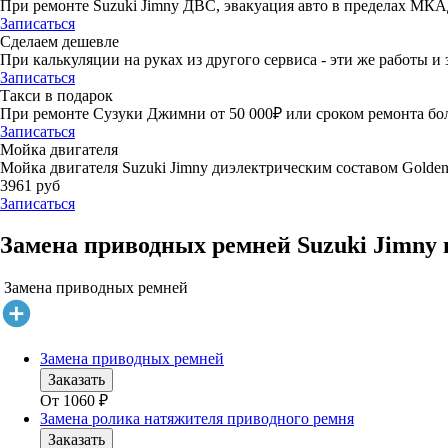
При ремонте Suzuki Jimny ДВС, эвакуация авто в пределах МКА
Записаться
Сделаем дешевле
При калькуляции на руках из другого сервиса - эти же работы и 
Записаться
Такси в подарок
При ремонте Сузуки Джимни от 50 000₽ или сроком ремонта боле
Записаться
Мойка двигателя
Мойка двигателя Suzuki Jimny диэлектрическим составом Golden 
3961 руб
Записаться
Замена приводных ремней Suzuki Jimny 
Замена приводных ремней
Замена приводных ремней
Заказать
От
1060
₽
Замена ролика натяжителя приводного ремня
Заказать