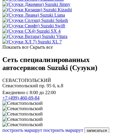
Suzuki Jimny
Suzuki Kizashi
Suzuki Liana
Suzuki Splash
Suzuki Swift
Suzuki SX 4
Suzuki Vitara
Suzuki XL 7
Показать все
Скрыть все
Сеть специализированных
автосервисов Suzuki (Сузуки)
СЕВАСТОПОЛЬСКИЙ
Севастопольский пр. 95 б, к.8
Ежедневно с 8:00 до 22:00
+7 (499) 460-69-84
построить маршрут
построить маршрут
записаться