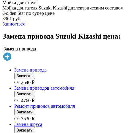
Мойка двигателя
Мойка двигателя Suzuki Kizashi диэлектрическим составом
Golden Star по супер цене
3961 руб
Записаться
Замена привода Suzuki Kizashi цена:
Замена привода
Замена привода
Заказать
От
2640
₽
Замена приводов автомобиля
Заказать
От
4760
₽
Ремонт приводов автомобиля
Заказать
От
3530
₽
Замена шруса
Заказать