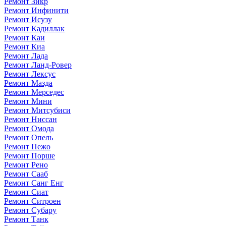
Ремонт Зикр
Ремонт Инфинити
Ремонт Исузу
Ремонт Кадиллак
Ремонт Каи
Ремонт Киа
Ремонт Лада
Ремонт Ланд-Ровер
Ремонт Лексус
Ремонт Мазда
Ремонт Мерседес
Ремонт Мини
Ремонт Митсубиси
Ремонт Ниссан
Ремонт Омода
Ремонт Опель
Ремонт Пежо
Ремонт Порше
Ремонт Рено
Ремонт Сааб
Ремонт Санг Енг
Ремонт Сиат
Ремонт Ситроен
Ремонт Субару
Ремонт Танк