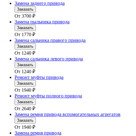
Замена заднего привода
Заказать
От
3700
₽
Замена пыльника привода
Заказать
От
1770
₽
Замена сальника правого привода
Заказать
От
1240
₽
Замена сальника левого привода
Заказать
От
1240
₽
Ремонт муфты привода
Заказать
От
1940
₽
Ремонт муфты полного привода
Заказать
От
2640
₽
Замена ремня привода вспомогательных агрегатов
Заказать
От
1940
₽
Замена ремня привода