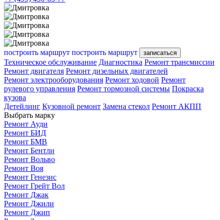
построить маршрут
построить маршрут
записаться
Техническое обслуживание
Диагностика
Ремонт трансмиссии
Ремонт двигателя
Ремонт дизельных двигателей
Ремонт электрооборудования
Ремонт ходовой
Ремонт
рулевого управления
Ремонт тормозной системы
Покраска
кузова
Детейлинг
Кузовной ремонт
Замена стекол
Ремонт АКПП
Выбрать марку
Ремонт Ауди
Ремонт БИД
Ремонт БМВ
Ремонт Бентли
Ремонт Вольво
Ремонт Воя
Ремонт Генезис
Ремонт Грейт Вол
Ремонт Джак
Ремонт Джили
Ремонт Джип