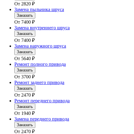
От
2820
₽
Замена пыльника шруса
Заказать
От
7400
₽
Замена внутреннего шруса
Заказать
От
7400
₽
Замена наружного шруса
Заказать
От
5640
₽
Ремонт полного привода
Заказать
От
3700
₽
Ремонт заднего привода
Заказать
От
2470
₽
Ремонт переднего привода
Заказать
От
1940
₽
Замена переднего привода
Заказать
От
2470
₽