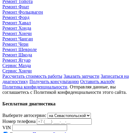
Ремонт Тойота
Ремонт Фиат
Ремонт Фольцваген
Ремонт Форд
Ремонт Хавал
Ремонт Хонда
Ремонт Хончи
Ремонт Чанган
Ремонт Чери
Ремонт Шевроле
Ремонт Шкода
Ремонт Ягуар
Сервис Мазда
Сервис Хончи
Рассчитать стоимость работы
Заказать запчасти
Записаться на
диагностику
Получить консультацию
Оставить жалобу
Политика конфиденциальности
. Отправляя данные, вы
соглашаетесь с Политикой конфиденциальности этого сайта.
Бесплатная диагностика
Выберите автосервис
Номер телефона
VIN