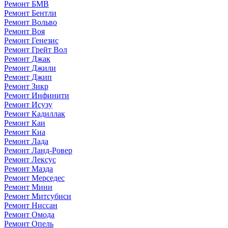
Ремонт БМВ
Ремонт Бентли
Ремонт Вольво
Ремонт Воя
Ремонт Генезис
Ремонт Грейт Вол
Ремонт Джак
Ремонт Джили
Ремонт Джип
Ремонт Зикр
Ремонт Инфинити
Ремонт Исузу
Ремонт Кадиллак
Ремонт Каи
Ремонт Киа
Ремонт Лада
Ремонт Ланд-Ровер
Ремонт Лексус
Ремонт Мазда
Ремонт Мерседес
Ремонт Мини
Ремонт Митсубиси
Ремонт Ниссан
Ремонт Омода
Ремонт Опель