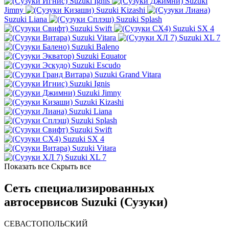
Suzuki Ignis
Suzuki
Jimny
Suzuki Kizashi
Suzuki Liana
Suzuki Splash
Suzuki Swift
Suzuki SX 4
Suzuki Vitara
Suzuki XL 7
Suzuki Baleno
Suzuki Equator
Suzuki Escudo
Suzuki Grand Vitara
Suzuki Ignis
Suzuki Jimny
Suzuki Kizashi
Suzuki Liana
Suzuki Splash
Suzuki Swift
Suzuki SX 4
Suzuki Vitara
Suzuki XL 7
Показать все
Скрыть все
Сеть специализированных
автосервисов Suzuki (Сузуки)
СЕВАСТОПОЛЬСКИЙ