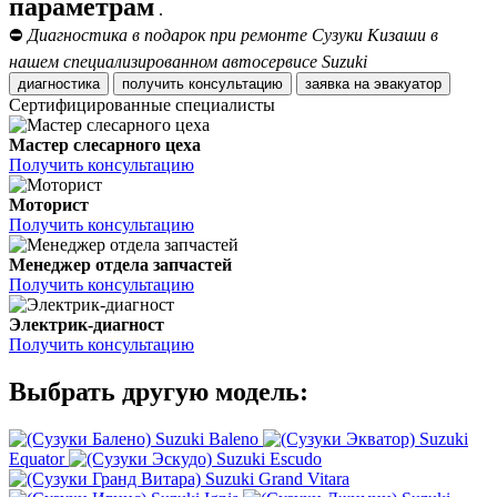
параметрам
.
⛔
Диагностика в подарок при ремонте Сузуки Кизаши в
нашем специализированном автосервисе Suzuki
диагностика
получить консультацию
заявка на эвакуатор
Сертифицированные специалисты
Мастер слесарного цеха
Получить консультацию
Моторист
Получить консультацию
Менеджер отдела запчастей
Получить консультацию
Электрик-диагност
Получить консультацию
Выбрать другую модель:
Suzuki Baleno
Suzuki
Equator
Suzuki Escudo
Suzuki Grand Vitara