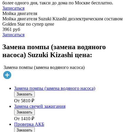
более одного дня, такси до дома по Москве бесплатно.
Записаться
Мойка двигателя
Мойка двигателя Suzuki Kizashi диэлектрическим составом
Golden Star по супер цене
3961 руб
Записаться
Замена помпы (замена водяного
насоса) Suzuki Kizashi цена:
Замена помпы (замена водяного насоса)
Замена помпы (замена водяного насоса)
Заказать
От
5810
₽
Замена свечей зажигания
Заказать
От
1410
₽
Проверка АКБ
Заказать