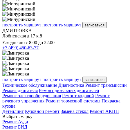
построить маршрут
построить маршрут
записаться
ДМИТРОВКА
Лобненская д.17 к.8
Ежедневно с 8:00 до 22:00
+7 (499) 450-63-77
построить маршрут
построить маршрут
записаться
Техническое обслуживание
Диагностика
Ремонт трансмиссии
Ремонт двигателя
Ремонт дизельных двигателей
Ремонт электрооборудования
Ремонт ходовой
Ремонт
рулевого управления
Ремонт тормозной системы
Покраска
кузова
Детейлинг
Кузовной ремонт
Замена стекол
Ремонт АКПП
Выбрать марку
Ремонт Ауди
Ремонт БИД