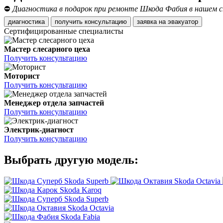
⛔
Диагностика в подарок при ремонте Шкода Фабия в нашем с
диагностика
получить консультацию
заявка на эвакуатор
Сертифицированные специалисты
Мастер слесарного цеха
Получить консультацию
Моторист
Получить консультацию
Менеджер отдела запчастей
Получить консультацию
Электрик-диагност
Получить консультацию
Выбрать другую модель:
Skoda Superb
Skoda Octavia
Skoda Karoq
Skoda Superb
Skoda Octavia
Skoda Fabia