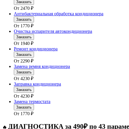
Заказать
От
2470
₽
Антибактериальная обработка кондиционера
Заказать
От
1770
₽
Очистка испарителя автокондиционера
Заказать
От
1940
₽
Ремонт кондиционера
Заказать
От
2290
₽
Замена ремня кондиционера
Заказать
От
4230
₽
Заправка кондиционера
Заказать
От
4230
₽
Замена термостата
Заказать
От
1770
₽
ДИАГНОСТИКА за 490₽ по 43 парам
🔥