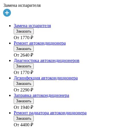
Замена испарителя
Замена испарителя
Заказать
От
1770
₽
Ремонт автокондиционера
Заказать
От
2640
₽
Диагностика автокондиционеров
Заказать
От
1770
₽
Дезинфекция автокондиционера
Заказать
От
2290
₽
Заправка автокондиционера
Заказать
От
1940
₽
Ремонт радиатора автокондиционера
Заказать
От
4400
₽