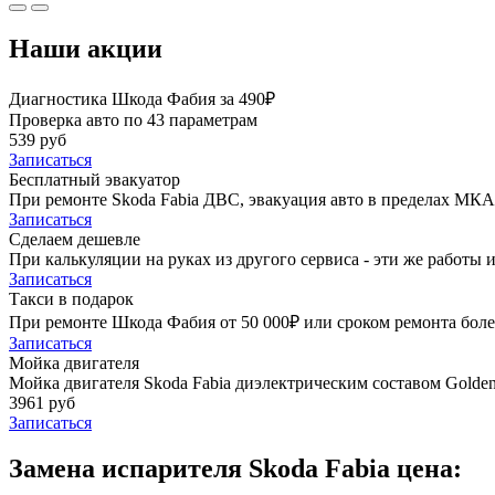
Наши акции
Диагностика Шкода Фабия за 490₽
Проверка авто по 43 параметрам
539 руб
Записаться
Бесплатный эвакуатор
При ремонте Skoda Fabia ДВС, эвакуация авто в пределах МКА
Записаться
Сделаем дешевле
При калькуляции на руках из другого сервиса - эти же работы и
Записаться
Такси в подарок
При ремонте Шкода Фабия от 50 000₽ или сроком ремонта более
Записаться
Мойка двигателя
Мойка двигателя Skoda Fabia диэлектрическим составом Golden 
3961 руб
Записаться
Замена испарителя Skoda Fabia цена: