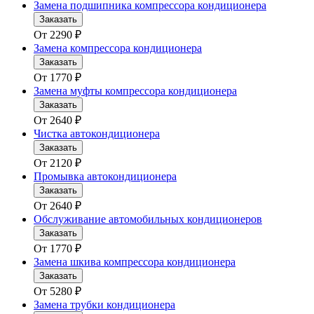
Замена подшипника компрессора кондиционера
Заказать
От
2290
₽
Замена компрессора кондиционера
Заказать
От
1770
₽
Замена муфты компрессора кондиционера
Заказать
От
2640
₽
Чистка автокондиционера
Заказать
От
2120
₽
Промывка автокондиционера
Заказать
От
2640
₽
Обслуживание автомобильных кондиционеров
Заказать
От
1770
₽
Замена шкива компрессора кондиционера
Заказать
От
5280
₽
Замена трубки кондиционера