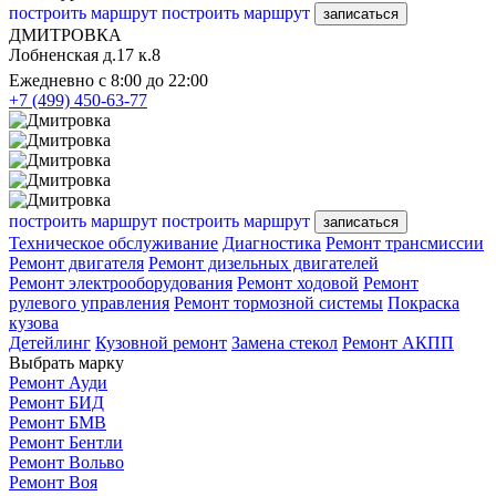
построить маршрут
построить маршрут
записаться
ДМИТРОВКА
Лобненская д.17 к.8
Ежедневно с 8:00 до 22:00
+7 (499) 450-63-77
построить маршрут
построить маршрут
записаться
Техническое обслуживание
Диагностика
Ремонт трансмиссии
Ремонт двигателя
Ремонт дизельных двигателей
Ремонт электрооборудования
Ремонт ходовой
Ремонт
рулевого управления
Ремонт тормозной системы
Покраска
кузова
Детейлинг
Кузовной ремонт
Замена стекол
Ремонт АКПП
Выбрать марку
Ремонт Ауди
Ремонт БИД
Ремонт БМВ
Ремонт Бентли
Ремонт Вольво
Ремонт Воя