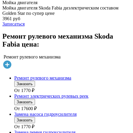
Мойка двигателя
Мойка двигателя Skoda Fabia диэлектрическим составом
Golden Star по супер цене
3961 руб
Записаться
Ремонт рулевого механизма Skoda
Fabia цена:
Ремонт рулевого механизма
Ремонт рулевого механизма
Заказать
От
1770
₽
Ремонт электрических рулевых реек
Заказать
От
17600
₽
Замена насоса гидроусилителя
Заказать
От
1770
₽
Замена ремня гидроусилителя