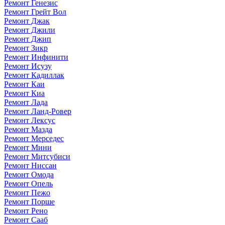
Ремонт Генезис
Ремонт Грейт Вол
Ремонт Джак
Ремонт Джили
Ремонт Джип
Ремонт Зикр
Ремонт Инфинити
Ремонт Исузу
Ремонт Кадиллак
Ремонт Каи
Ремонт Киа
Ремонт Лада
Ремонт Ланд-Ровер
Ремонт Лексус
Ремонт Мазда
Ремонт Мерседес
Ремонт Мини
Ремонт Митсубиси
Ремонт Ниссан
Ремонт Омода
Ремонт Опель
Ремонт Пежо
Ремонт Порше
Ремонт Рено
Ремонт Сааб