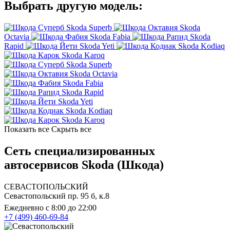
Выбрать другую модель:
Skoda Superb
Skoda
Octavia
Skoda Fabia
Skoda
Rapid
Skoda Yeti
Skoda Kodiaq
Skoda Karoq
Skoda Superb
Skoda Octavia
Skoda Fabia
Skoda Rapid
Skoda Yeti
Skoda Kodiaq
Skoda Karoq
Показать все
Скрыть все
Сеть специализированных
автосервисов Skoda (Шкода)
СЕВАСТОПОЛЬСКИЙ
Севастопольский пр. 95 б, к.8
Ежедневно с 8:00 до 22:00
+7 (499) 460-69-84