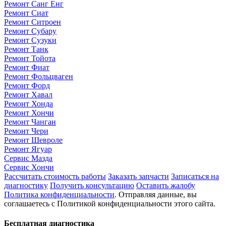
Ремонт Санг Енг
Ремонт Сиат
Ремонт Ситроен
Ремонт Субару
Ремонт Сузуки
Ремонт Танк
Ремонт Тойота
Ремонт Фиат
Ремонт Фольцваген
Ремонт Форд
Ремонт Хавал
Ремонт Хонда
Ремонт Хончи
Ремонт Чанган
Ремонт Чери
Ремонт Шевроле
Ремонт Ягуар
Сервис Мазда
Сервис Хончи
Рассчитать стоимость работы
Заказать запчасти
Записаться на
диагностику
Получить консультацию
Оставить жалобу
Политика конфиденциальности
. Отправляя данные, вы
соглашаетесь с Политикой конфиденциальности этого сайта.
Бесплатная диагностика