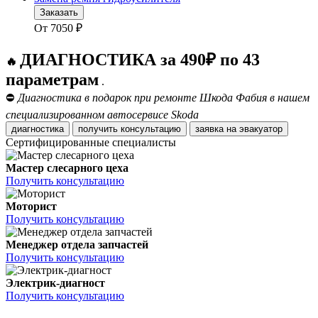
Заказать
От
7050
₽
ДИАГНОСТИКА за 490₽ по 43
🔥
параметрам
.
⛔
Диагностика в подарок при ремонте Шкода Фабия в нашем
специализированном автосервисе Skoda
диагностика
получить консультацию
заявка на эвакуатор
Сертифицированные специалисты
Мастер слесарного цеха
Получить консультацию
Моторист
Получить консультацию
Менеджер отдела запчастей
Получить консультацию
Электрик-диагност
Получить консультацию