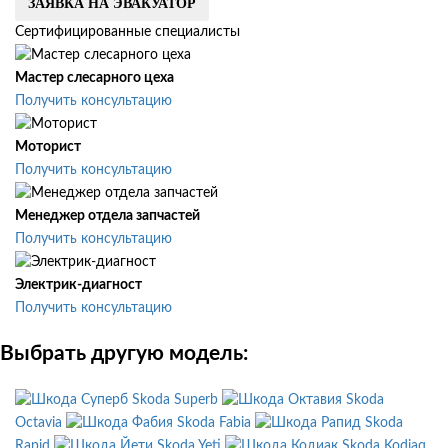
ЗАЯВКА НА ЭВАКУАТОР
Сертифицированные специалисты
Мастер слесарного цеха
Получить консультацию
Моторист
Получить консультацию
Менеджер отдела запчастей
Получить консультацию
Электрик-диагност
Получить консультацию
Выбрать другую модель:
Skoda Superb
Skoda
Octavia
Skoda Fabia
Skoda
Rapid
Skoda Yeti
Skoda Kodiaq