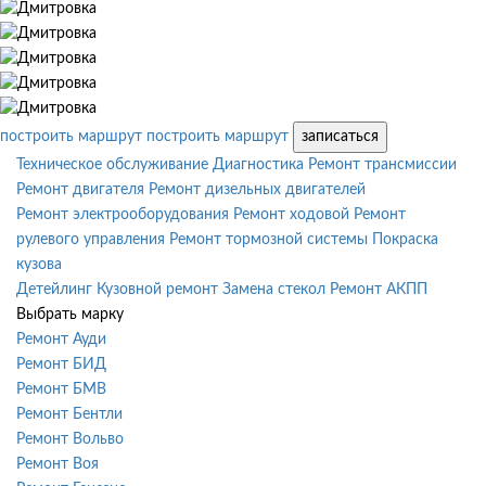
построить маршрут
построить маршрут
записаться
Техническое обслуживание
Диагностика
Ремонт трансмиссии
Ремонт двигателя
Ремонт дизельных двигателей
Ремонт электрооборудования
Ремонт ходовой
Ремонт
рулевого управления
Ремонт тормозной системы
Покраска
кузова
Детейлинг
Кузовной ремонт
Замена стекол
Ремонт АКПП
Выбрать марку
Ремонт Ауди
Ремонт БИД
Ремонт БМВ
Ремонт Бентли
Ремонт Вольво
Ремонт Воя