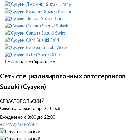
Suzuki Jimny
Suzuki Kizashi
Suzuki Liana
Suzuki Splash
Suzuki Swift
Suzuki SX 4
Suzuki Vitara
Suzuki XL 7
Показать все
Скрыть все
Сеть специализированных автосервисов
Suzuki (Сузуки)
СЕВАСТОПОЛЬСКИЙ
Севастопольский пр. 95 б, к.8
Ежедневно с 8:00 до 22:00
+7 (499) 460-69-84