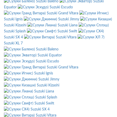
Suzuki Baleno
Suzuki
Equator
Suzuki Escudo
Suzuki Grand Vitara
Suzuki Ignis
Suzuki Jimny
Suzuki Kizashi
Suzuki Liana
Suzuki Splash
Suzuki Swift
Suzuki SX 4
Suzuki Vitara
Suzuki XL 7
Suzuki Baleno
Suzuki Equator
Suzuki Escudo
Suzuki Grand Vitara
Suzuki Ignis
Suzuki Jimny
Suzuki Kizashi
Suzuki Liana
Suzuki Splash
Suzuki Swift
Suzuki SX 4
Suzuki Vitara