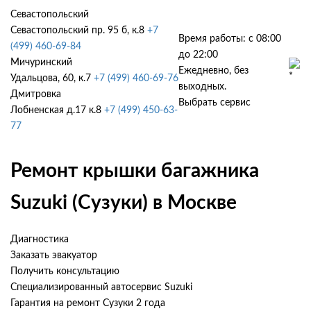
Севастопольский
Севастопольский пр. 95 б, к.8
+7
Время работы: с 08:00
(499) 460-69-84
до 22:00
Мичуринский
Ежедневно, без
Удальцова, 60, к.7
+7 (499) 460-69-76
выходных.
Дмитровка
Выбрать сервис
Лобненская д.17 к.8
+7 (499) 450-63-
77
Ремонт крышки багажника
Suzuki (Сузуки) в Москве
Диагностика
Заказать эвакуатор
Получить консультацию
Специализированный автосервис Suzuki
Гарантия на ремонт Сузуки 2 года