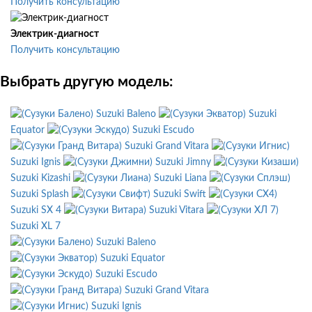
Получить консультацию
Электрик-диагност
Получить консультацию
Выбрать другую модель:
Suzuki Baleno
Suzuki
Equator
Suzuki Escudo
Suzuki Grand Vitara
Suzuki Ignis
Suzuki Jimny
Suzuki Kizashi
Suzuki Liana
Suzuki Splash
Suzuki Swift
Suzuki SX 4
Suzuki Vitara
Suzuki XL 7
Suzuki Baleno
Suzuki Equator
Suzuki Escudo
Suzuki Grand Vitara
Suzuki Ignis