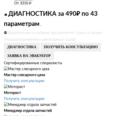
От
3310
₽
ДИАГНОСТИКА за 490₽ по 43
🔥
параметрам
.
Диагностика в подарок при ремонте Сузуки в нашем
⛔
специализированном автосервисе Suzuki
ДИАГНОСТИКА
ПОЛУЧИТЬ КОНСУЛЬТАЦИЮ
ЗАЯВКА НА ЭВАКУАТОР
Сертифицированные специалисты
Мастер слесарного цеха
Получить консультацию
Моторист
Получить консультацию
Менеджер отдела запчастей