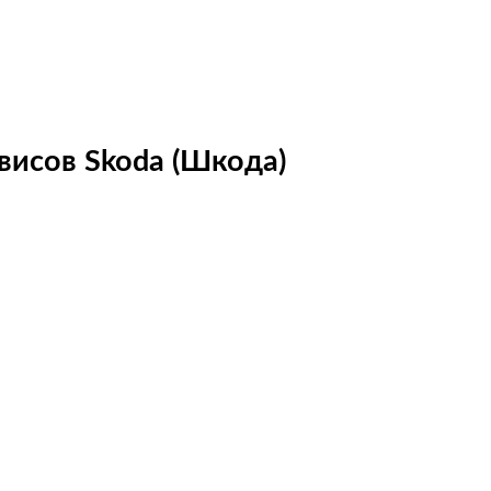
висов Skoda (Шкода)