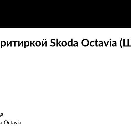
ритиркой Skoda Octavia (
да
a Octavia