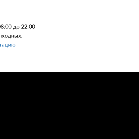
8:00 до 22:00
ыходных.
ЦИИ
КОНТАКТЫ
ьтацию