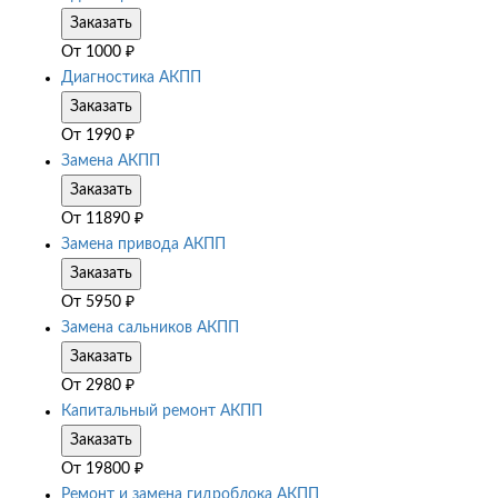
Заказать
От
1000
₽
Диагностика АКПП
Заказать
От
1990
₽
Замена АКПП
Заказать
От
11890
₽
Замена привода АКПП
Заказать
От
5950
₽
Замена сальников АКПП
Заказать
От
2980
₽
Капитальный ремонт АКПП
Заказать
От
19800
₽
Ремонт и замена гидроблока АКПП