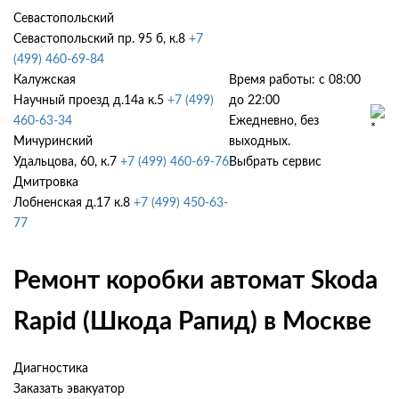
Севастопольский
Севастопольский пр. 95 б, к.8
+7
(499) 460-69-84
Калужская
Время работы: с 08:00
Научный проезд д.14а к.5
+7 (499)
до 22:00
460-63-34
Ежедневно, без
Мичуринский
выходных.
Удальцова, 60, к.7
+7 (499) 460-69-76
Выбрать сервис
Дмитровка
Лобненская д.17 к.8
+7 (499) 450-63-
77
Ремонт коробки автомат Skoda
Rapid (Шкода Рапид) в Москве
Диагностика
Заказать эвакуатор