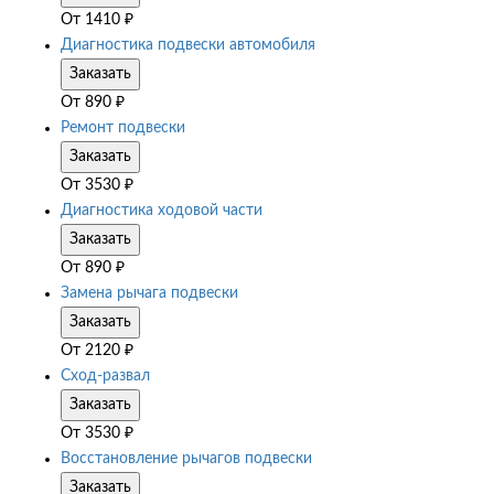
От
1410
₽
Диагностика подвески автомобиля
Заказать
От
890
₽
Ремонт подвески
Заказать
От
3530
₽
Диагностика ходовой части
Заказать
От
890
₽
Замена рычага подвески
Заказать
От
2120
₽
Сход-развал
Заказать
От
3530
₽
Восстановление рычагов подвески
Заказать