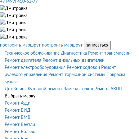
+7 (499) 450-63-77
построить маршрут
построить маршрут
записаться
Техническое обслуживание
Диагностика
Ремонт трансмиссии
Ремонт двигателя
Ремонт дизельных двигателей
Ремонт электрооборудования
Ремонт ходовой
Ремонт
рулевого управления
Ремонт тормозной системы
Покраска
кузова
Детейлинг
Кузовной ремонт
Замена стекол
Ремонт АКПП
Выбрать марку
Ремонт Ауди
Ремонт БИД
Ремонт БМВ
Ремонт Бентли
Ремонт Вольво
Ремонт Воя