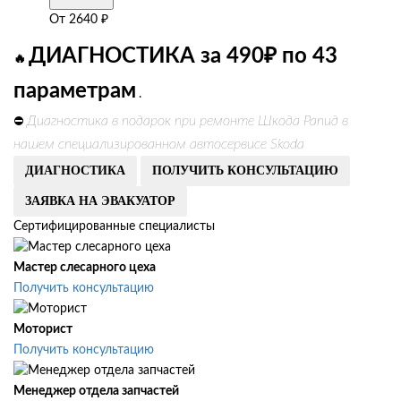
От
2640
₽
ДИАГНОСТИКА за 490₽ по 43
🔥
параметрам
.
Диагностика в подарок при ремонте Шкода Рапид в
⛔
нашем специализированном автосервисе Skoda
ДИАГНОСТИКА
ПОЛУЧИТЬ КОНСУЛЬТАЦИЮ
ЗАЯВКА НА ЭВАКУАТОР
Сертифицированные специалисты
Мастер слесарного цеха
Получить консультацию
Моторист
Получить консультацию
Менеджер отдела запчастей