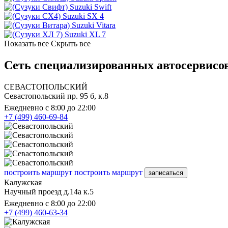
Suzuki Swift
Suzuki SX 4
Suzuki Vitara
Suzuki XL 7
Показать все
Скрыть все
Сеть специализированных автосервисов
СЕВАСТОПОЛЬСКИЙ
Севастопольский пр. 95 б, к.8
Ежедневно с 8:00 до 22:00
+7 (499) 460-69-84
построить маршрут
построить маршрут
записаться
Калужская
Научный проезд д.14а к.5
Ежедневно с 8:00 до 22:00
+7 (499) 460-63-34