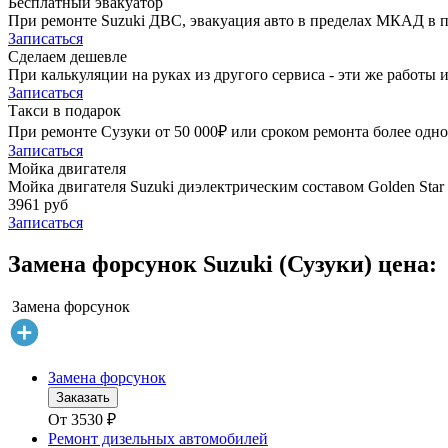
Бесплатный эвакуатор
При ремонте Suzuki ДВС, эвакуация авто в пределах МКАД в п
Записаться
Сделаем дешевле
При калькуляции на руках из другого сервиса - эти же работы и
Записаться
Такси в подарок
При ремонте Сузуки от 50 000₽ или сроком ремонта более одно
Записаться
Мойка двигателя
Мойка двигателя Suzuki диэлектрическим составом Golden Star
3961 руб
Записаться
Замена форсунок Suzuki (Сузуки) цена:
Замена форсунок
Замена форсунок
Заказать
От
3530
₽
Ремонт дизельных автомобилей