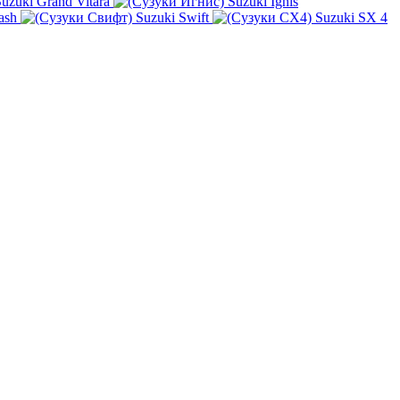
uzuki Grand Vitara
Suzuki Ignis
ash
Suzuki Swift
Suzuki SX 4