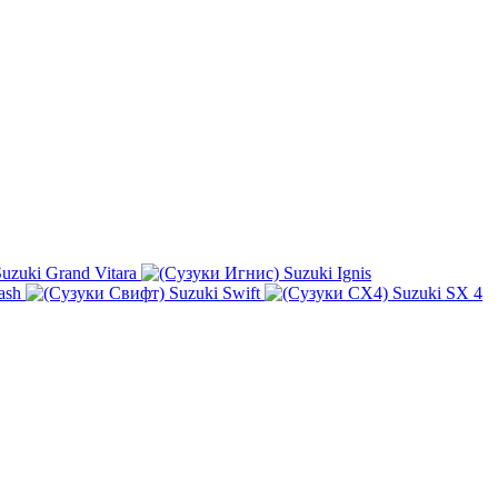
uzuki Grand Vitara
Suzuki Ignis
ash
Suzuki Swift
Suzuki SX 4