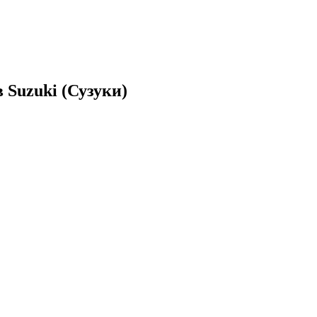
 Suzuki (Сузуки)