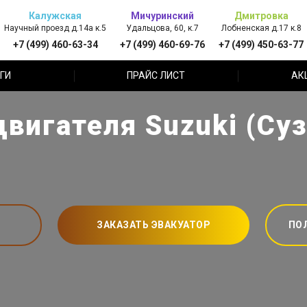
Калужская
Мичуринский
Дмитровка
Научный проезд д.14а к.5
Удальцова, 60, к.7
Лобненская д.17 к.8
+7 (499) 460-63-34
+7 (499) 460-69-76
+7 (499) 450-63-77
ГИ
ПРАЙС ЛИСТ
АК
вигателя Suzuki (Су
ЗАКАЗАТЬ ЭВАКУАТОР
ПО