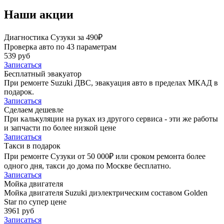
Наши акции
Диагностика Сузуки за 490₽
Проверка авто по 43 параметрам
539 руб
Записаться
Бесплатный эвакуатор
При ремонте Suzuki ДВС, эвакуация авто в пределах МКАД в
подарок.
Записаться
Сделаем дешевле
При калькуляции на руках из другого сервиса - эти же работы
и запчасти по более низкой цене
Записаться
Такси в подарок
При ремонте Сузуки от 50 000₽ или сроком ремонта более
одного дня, такси до дома по Москве бесплатно.
Записаться
Мойка двигателя
Мойка двигателя Suzuki диэлектрическим составом Golden
Star по супер цене
3961 руб
Записаться