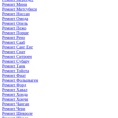
Ремонт Мини
Ремонт Митсубиси
Ремонт Ниссан
Ремонт Омода
Ремонт Опель
Ремонт Пежо
Ремонт Порше
Ремонт Рено
Ремонт Сааб
Ремонт Санг Енг
Ремонт Сиат
Ремонт Ситроен
Ремонт Субару
Ремонт Танк
Ремонт Тойота
Ремонт Фиат
Ремонт Фольцваген
Ремонт Форд
Ремонт Хавал
Ремонт Хонда
Ремонт Хончи
Ремонт Чанган
Ремонт Чери
Ремонт Шевроле