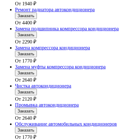
От
1940
₽
Ремонт радиатора автокондиционера
Заказать
От
4400
₽
Замена подшипника компрессора кондиционера
Заказать
От
2290
₽
Замена компрессора кондиционера
Заказать
От
1770
₽
Замена муфты компрессора кондиционера
Заказать
От
2640
₽
Чистка автокондиционера
Заказать
От
2120
₽
Промывка автокондиционера
Заказать
От
2640
₽
Обслуживание автомобильных кондиционеров
Заказать
От
1770
₽