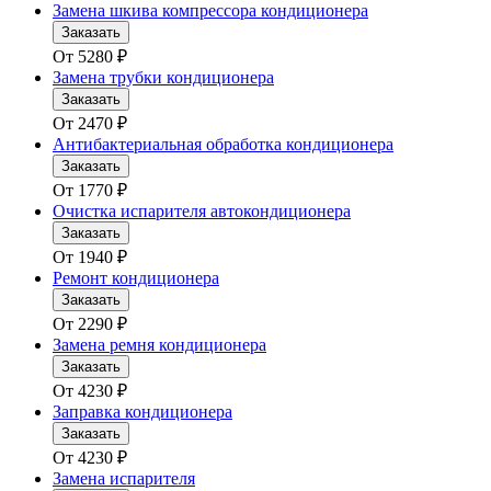
Замена шкива компрессора кондиционера
Заказать
От
5280
₽
Замена трубки кондиционера
Заказать
От
2470
₽
Антибактериальная обработка кондиционера
Заказать
От
1770
₽
Очистка испарителя автокондиционера
Заказать
От
1940
₽
Ремонт кондиционера
Заказать
От
2290
₽
Замена ремня кондиционера
Заказать
От
4230
₽
Заправка кондиционера
Заказать
От
4230
₽
Замена испарителя