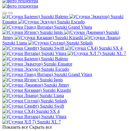
Suzuki Baleno
Suzuki
Equator
Suzuki Escudo
Suzuki Grand Vitara
Suzuki Ignis
Suzuki
Jimny
Suzuki Kizashi
Suzuki Liana
Suzuki Splash
Suzuki Swift
Suzuki SX 4
Suzuki Vitara
Suzuki XL 7
Suzuki Baleno
Suzuki Equator
Suzuki Escudo
Suzuki Grand Vitara
Suzuki Ignis
Suzuki Jimny
Suzuki Kizashi
Suzuki Liana
Suzuki Splash
Suzuki Swift
Suzuki SX 4
Suzuki Vitara
Suzuki XL 7
Показать все
Скрыть все