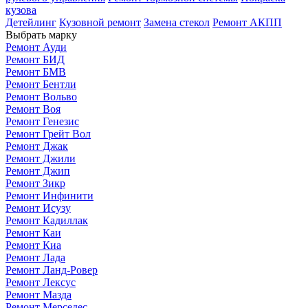
кузова
Детейлинг
Кузовной ремонт
Замена стекол
Ремонт АКПП
Выбрать марку
Ремонт Ауди
Ремонт БИД
Ремонт БМВ
Ремонт Бентли
Ремонт Вольво
Ремонт Воя
Ремонт Генезис
Ремонт Грейт Вол
Ремонт Джак
Ремонт Джили
Ремонт Джип
Ремонт Зикр
Ремонт Инфинити
Ремонт Исузу
Ремонт Кадиллак
Ремонт Каи
Ремонт Киа
Ремонт Лада
Ремонт Ланд-Ровер
Ремонт Лексус
Ремонт Мазда
Ремонт Мерседес