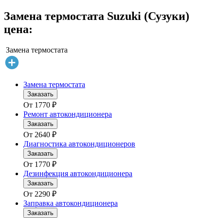
Замена термостата Suzuki (Сузуки)
цена:
Замена термостата
Замена термостата
Заказать
От
1770
₽
Ремонт автокондиционера
Заказать
От
2640
₽
Диагностика автокондиционеров
Заказать
От
1770
₽
Дезинфекция автокондиционера
Заказать
От
2290
₽
Заправка автокондиционера
Заказать