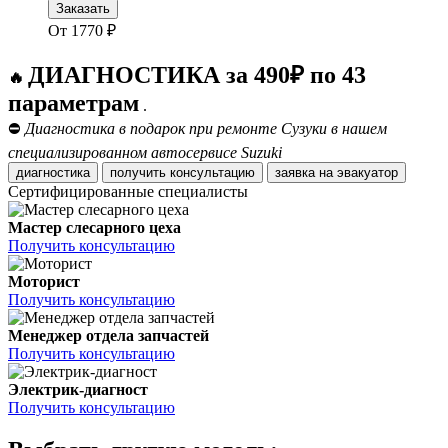
Заказать
От
1770
₽
ДИАГНОСТИКА за 490₽ по 43
🔥
параметрам
.
⛔
Диагностика в подарок при ремонте Сузуки в нашем
специализированном автосервисе Suzuki
диагностика
получить консультацию
заявка на эвакуатор
Сертифицированные специалисты
Мастер слесарного цеха
Получить консультацию
Моторист
Получить консультацию
Менеджер отдела запчастей
Получить консультацию
Электрик-диагност
Получить консультацию