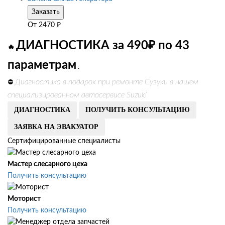
Заказать
От
2470
₽
ДИАГНОСТИКА за 490₽ по 43
🔥
параметрам
.
Диагностика в подарок при ремонте Сузуки в нашем
⛔
специализированном автосервисе Suzuki
ДИАГНОСТИКА
ПОЛУЧИТЬ КОНСУЛЬТАЦИЮ
ЗАЯВКА НА ЭВАКУАТОР
Сертифицированные специалисты
Мастер слесарного цеха
Получить консультацию
Моторист
Получить консультацию