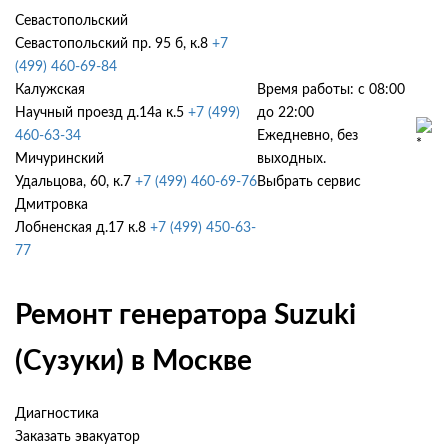
Севастопольский
Севастопольский пр. 95 б, к.8
+7
(499) 460-69-84
Калужская
Время работы: с 08:00
Научный проезд д.14а к.5
+7 (499)
до 22:00
460-63-34
Ежедневно, без
Мичуринский
выходных.
Удальцова, 60, к.7
+7 (499) 460-69-76
Выбрать сервис
Дмитровка
Лобненская д.17 к.8
+7 (499) 450-63-
77
Ремонт генератора Suzuki
(Сузуки) в Москве
Диагностика
Заказать эвакуатор