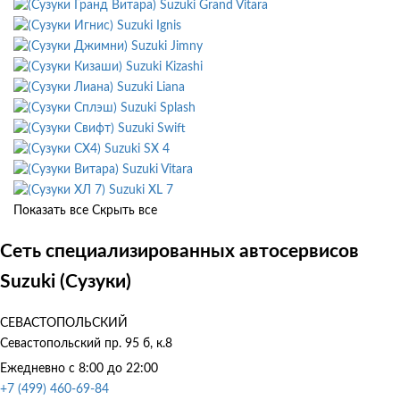
Suzuki Grand Vitara
Suzuki Ignis
Suzuki Jimny
Suzuki Kizashi
Suzuki Liana
Suzuki Splash
Suzuki Swift
Suzuki SX 4
Suzuki Vitara
Suzuki XL 7
Показать все
Скрыть все
Сеть специализированных автосервисов
Suzuki (Сузуки)
СЕВАСТОПОЛЬСКИЙ
Севастопольский пр. 95 б, к.8
Ежедневно с 8:00 до 22:00
+7 (499) 460-69-84