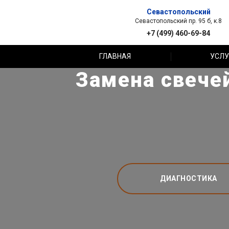
Севастопольский
Севастопольский пр. 95 б, к.8
+7 (499) 460-69-84
ГЛАВНАЯ
УСЛУ
Замена свече
ДИАГНОСТИКА