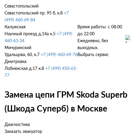
Севастопольский
Севастопольский пр. 95 б, к.8
+7
(499) 460-69-84
Калужская
Время работы: с 08:00
Научный проезд д.14а к.5
+7 (499)
до 22:00
460-63-34
Ежедневно, без
Мичуринский
выходных.
Удальцова, 60, к.7
+7 (499) 460-69-76
Выбрать сервис
Дмитровка
Лобненская д.17 к.8
+7 (499) 450-63-
77
Замена цепи ГРМ Skoda Superb
(Шкода Суперб) в Москве
Диагностика
Заказать эвакуатор