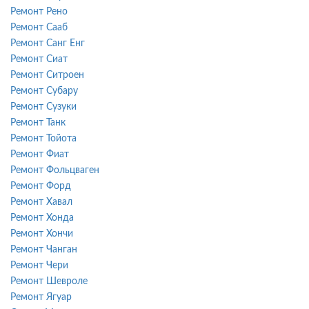
Ремонт Рено
Ремонт Сааб
Ремонт Санг Енг
Ремонт Сиат
Ремонт Ситроен
Ремонт Субару
Ремонт Сузуки
Ремонт Танк
Ремонт Тойота
Ремонт Фиат
Ремонт Фольцваген
Ремонт Форд
Ремонт Хавал
Ремонт Хонда
Ремонт Хончи
Ремонт Чанган
Ремонт Чери
Ремонт Шевроле
Ремонт Ягуар