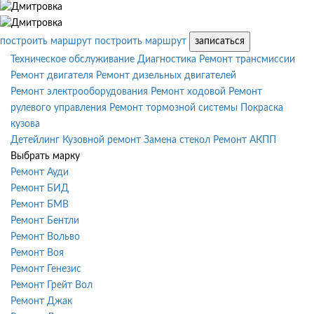
построить маршрут
построить маршрут
записаться
Техническое обслуживание
Диагностика
Ремонт трансмиссии
Ремонт двигателя
Ремонт дизельных двигателей
Ремонт электрооборудования
Ремонт ходовой
Ремонт
рулевого управления
Ремонт тормозной системы
Покраска
кузова
Детейлинг
Кузовной ремонт
Замена стекол
Ремонт АКПП
Выбрать марку
Ремонт Ауди
Ремонт БИД
Ремонт БМВ
Ремонт Бентли
Ремонт Вольво
Ремонт Воя
Ремонт Генезис
Ремонт Грейт Вол
Ремонт Джак