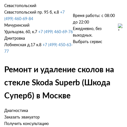
Севастопольский
Севастопольский пр. 95 б, к.8
+7
Время работы: с 08:00
(499) 460-69-84
до 22:00
Мичуринский
Ежедневно, без
Удальцова, 60, к.7
+7 (499) 460-69-76
выходных.
Дмитровка
Выбрать сервис
Лобненская д.17 к.8
+7 (499) 450-63-
77
Ремонт и удаление сколов на
стекле Skoda Superb (Шкода
Суперб) в Москве
Диагностика
Заказать эвакуатор
Получить консультацию