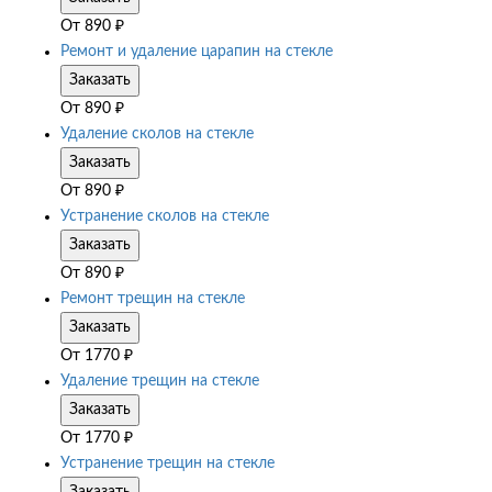
От
890
₽
Ремонт и удаление царапин на стекле
Заказать
От
890
₽
Удаление сколов на стекле
Заказать
От
890
₽
Устранение сколов на стекле
Заказать
От
890
₽
Ремонт трещин на стекле
Заказать
От
1770
₽
Удаление трещин на стекле
Заказать
От
1770
₽
Устранение трещин на стекле