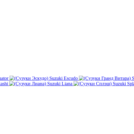
ator
Suzuki Escudo
S
ashi
Suzuki Liana
Suzuki Spl