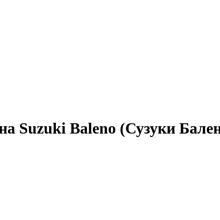
на Suzuki Baleno (Сузуки Бале