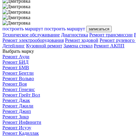
построить маршрут
построить маршрут
записаться
Техническое обслуживание
Диагностика
Ремонт трансмиссии
Ремонт электрооборудования
Ремонт ходовой
Ремонт рулевого
Детейлинг
Кузовной ремонт
Замена стекол
Ремонт АКПП
Выбрать марку
Ремонт Ауди
Ремонт БИД
Ремонт БМВ
Ремонт Бентли
Ремонт Вольво
Ремонт Воя
Ремонт Генезис
Ремонт Грейт Вол
Ремонт Джак
Ремонт Джили
Ремонт Джип
Ремонт Зикр
Ремонт Инфинити
Ремонт Исузу
Ремонт Кадиллак