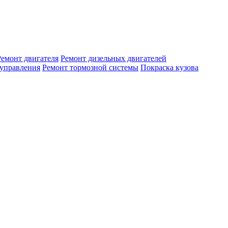
Ремонт двигателя
Ремонт дизельных двигателей
 управления
Ремонт тормозной системы
Покраска кузова