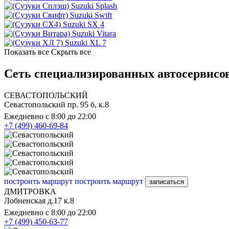
Suzuki Splash
Suzuki Swift
Suzuki SX 4
Suzuki Vitara
Suzuki XL 7
Показать все
Скрыть все
Сеть специализированных автосервисов
СЕВАСТОПОЛЬСКИЙ
Севастопольский пр. 95 б, к.8
Ежедневно с 8:00 до 22:00
+7 (499) 460-69-84
построить маршрут
построить маршрут
записаться
ДМИТРОВКА
Лобненская д.17 к.8
Ежедневно с 8:00 до 22:00
+7 (499) 450-63-77