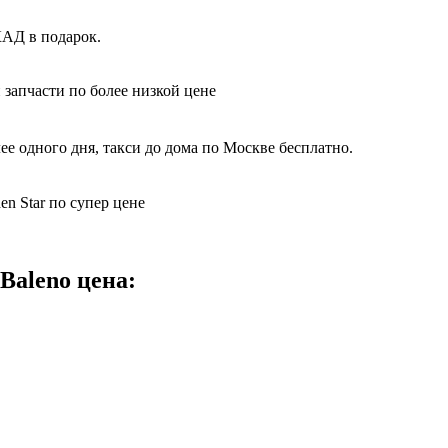
КАД в подарок.
 запчасти по более низкой цене
ее одного дня, такси до дома по Москве бесплатно.
n Star по супер цене
Baleno цена: