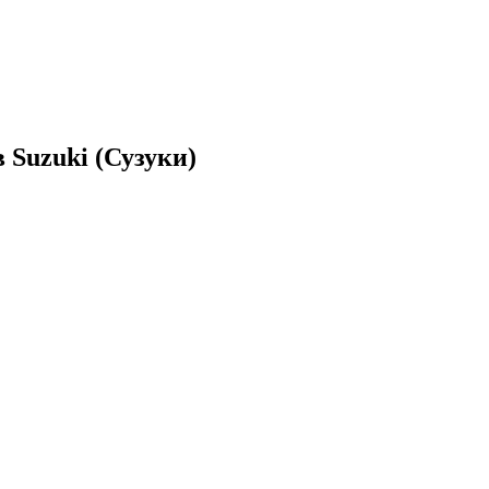
 Suzuki (Сузуки)