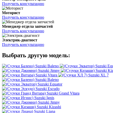
Получить консультацию
Моторист
Получить консультацию
Менеджер отдела запчастей
Получить консультацию
Электрик-диагност
Получить консультацию
Выбрать другую модель:
Suzuki Baleno
Suzuki Equ
Suzuki Jimny
Suzuki Kiz
Suzuki Vitara
Suzuki XL 7
Suzuki Baleno
Suzuki Equator
Suzuki Escudo
Suzuki Grand Vitara
Suzuki Ignis
Suzuki Jimny
Suzuki Kizashi
Suzuki Liana