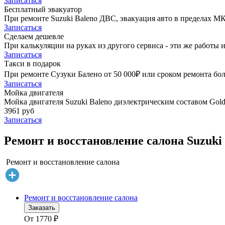
Записаться
Бесплатный эвакуатор
При ремонте Suzuki Baleno ДВС, эвакуация авто в пределах М
Записаться
Сделаем дешевле
При калькуляции на руках из другого сервиса - эти же работы и
Записаться
Такси в подарок
При ремонте Сузуки Балено от 50 000₽ или сроком ремонта бол
Записаться
Мойка двигателя
Мойка двигателя Suzuki Baleno диэлектрическим составом Golde
3961 руб
Записаться
Ремонт и восстановление салона Suzuki 
Ремонт и восстановление салона
Ремонт и восстановление салона
Заказать
От
1770
₽