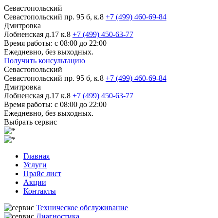
Севастопольский
Севастопольский пр. 95 б, к.8
+7 (499) 460-69-84
Дмитровка
Лобненская д.17 к.8
+7 (499) 450-63-77
Время работы: с 08:00 до 22:00
Ежедневно, без выходных.
Получить консультацию
Севастопольский
Севастопольский пр. 95 б, к.8
+7 (499) 460-69-84
Дмитровка
Лобненская д.17 к.8
+7 (499) 450-63-77
Время работы: с 08:00 до 22:00
Ежедневно, без выходных.
Выбрать сервис
Главная
Услуги
Прайс лист
Акции
Контакты
Техническое обслуживание
Диагностика