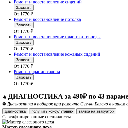
Ремонт и восстановление сидений
Заказать
От
1770
₽
Ремонт и восстановление потолка
Заказать
От
1770
₽
Ремонт и восстановление пластика торпеды
Заказать
От
1770
₽
Ремонт и восстановление кожаных сидений
Заказать
От
1770
₽
Ремонт царапин салона
Заказать
От
1770
₽
ДИАГНОСТИКА за 490₽ по 43 парам
🔥
⛔
Диагностика в подарок при ремонте Сузуки Балено в нашем 
диагностика
получить консультацию
заявка на эвакуатор
Сертифицированные специалисты
Мастер слесарного цеха