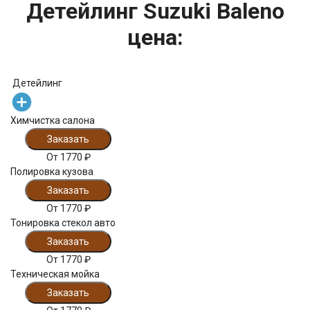
Детейлинг Suzuki Baleno
цена:
Детейлинг
Химчистка салона
Заказать
От
1770
₽
Полировка кузова
Заказать
От
1770
₽
Тонировка стекол авто
Заказать
От
1770
₽
Техническая мойка
Заказать