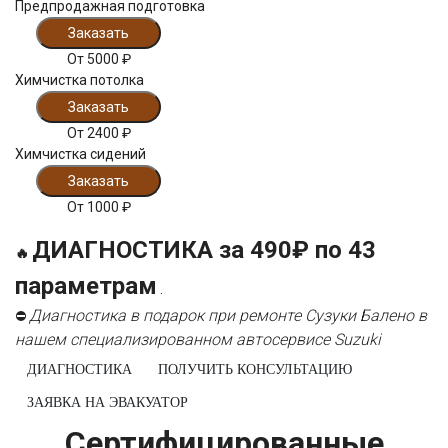
Предпродажная подготовка
Заказать
От
5000
₽
Химчистка потолка
Заказать
От
2400
₽
Химчистка сидений
Заказать
От
1000
₽
ДИАГНОСТИКА за 490₽ по 43
🔥
параметрам
.
Диагностика в подарок при ремонте Сузуки Балено в
⛔
нашем специализированном автосервисе Suzuki
ДИАГНОСТИКА
ПОЛУЧИТЬ КОНСУЛЬТАЦИЮ
ЗАЯВКА НА ЭВАКУАТОР
Сертифицированные