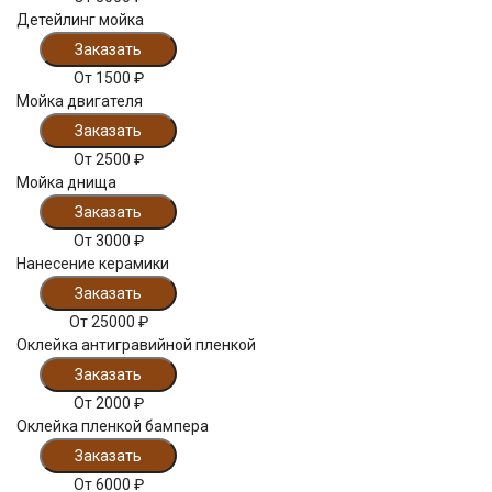
Детейлинг мойка
Заказать
От
1500
₽
Мойка двигателя
Заказать
От
2500
₽
Мойка днища
Заказать
От
3000
₽
Нанесение керамики
Заказать
От
25000
₽
Оклейка антигравийной пленкой
Заказать
От
2000
₽
Оклейка пленкой бампера
Заказать
От
6000
₽