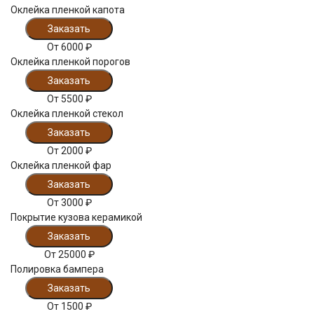
Оклейка пленкой капота
Заказать
От
6000
₽
Оклейка пленкой порогов
Заказать
От
5500
₽
Оклейка пленкой стекол
Заказать
От
2000
₽
Оклейка пленкой фар
Заказать
От
3000
₽
Покрытие кузова керамикой
Заказать
От
25000
₽
Полировка бампера
Заказать
От
1500
₽