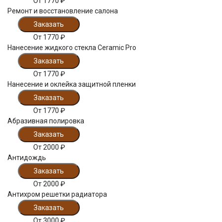
От
1770
₽
Ремонт и восстановление салона
Заказать
От
1770
₽
Нанесение жидкого стекла Ceramic Pro
Заказать
От
1770
₽
Нанесение и оклейка защитной пленки
Заказать
От
1770
₽
Абразивная полировка
Заказать
От
2000
₽
Антидождь
Заказать
От
2000
₽
Антихром решетки радиатора
Заказать
От
3000
₽