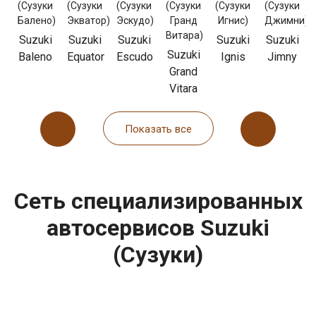
i
Suzuki
Suzuki
Suzuki
Suzuki
Suzuki
Suzuki
Baleno
Equator
Escudo
Ignis
Jimny
Grand
Vitara
Показать все
Сеть специализированных
автосервисов Suzuki
(Сузуки)