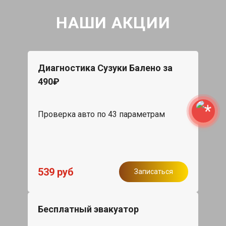
НАШИ АКЦИИ
Диагностика Сузуки Балено за
490₽
Проверка авто по 43 параметрам
539 руб
Записаться
Бесплатный эвакуатор