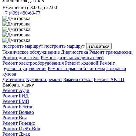
Лобненская д.17 к.8
Ежедневно с 8:00 до 22:00
+7 (499) 450-63-77
построить маршрут
построить маршрут
записаться
Техническое обслуживание
Диагностика
Ремонт трансмиссии
Ремонт двигателя
Ремонт дизельных двигателей
Ремонт электрооборудования
Ремонт ходовой
Ремонт
рулевого управления
Ремонт тормозной системы
Покраска
кузова
Детейлинг
Кузовной ремонт
Замена стекол
Ремонт АКПП
Выбрать марку
Ремонт Ауди
Ремонт БИД
Ремонт БМВ
Ремонт Бентли
Ремонт Вольво
Ремонт Воя
Ремонт Генезис
Ремонт Грейт Вол
Ремонт Джак