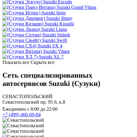
Suzuki Escudo
Suzuki Grand Vitara
Suzuki Ignis
Suzuki Jimny
Suzuki Kizashi
Suzuki Liana
Suzuki Splash
Suzuki Swift
Suzuki SX 4
Suzuki Vitara
Suzuki XL 7
Показать все
Скрыть все
Сеть специализированных
автосервисов Suzuki (Сузуки)
СЕВАСТОПОЛЬСКИЙ
Севастопольский пр. 95 б, к.8
Ежедневно с 8:00 до 22:00
+7 (499) 460-69-84