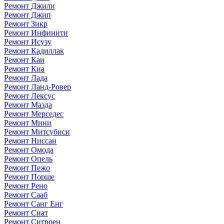
Ремонт Джили
Ремонт Джип
Ремонт Зикр
Ремонт Инфинити
Ремонт Исузу
Ремонт Кадиллак
Ремонт Каи
Ремонт Киа
Ремонт Лада
Ремонт Ланд-Ровер
Ремонт Лексус
Ремонт Мазда
Ремонт Мерседес
Ремонт Мини
Ремонт Митсубиси
Ремонт Ниссан
Ремонт Омода
Ремонт Опель
Ремонт Пежо
Ремонт Порше
Ремонт Рено
Ремонт Сааб
Ремонт Санг Енг
Ремонт Сиат
Ремонт Ситроен