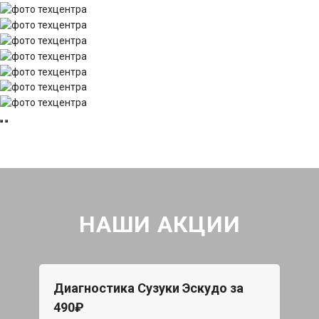
НАШИ АКЦИИ
Диагностика Сузуки Эскудо за
490₽