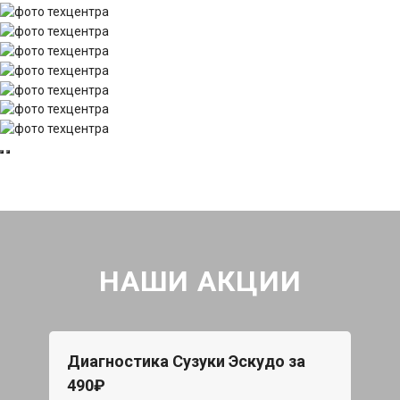
НАШИ АКЦИИ
Диагностика Сузуки Эскудо за
490₽