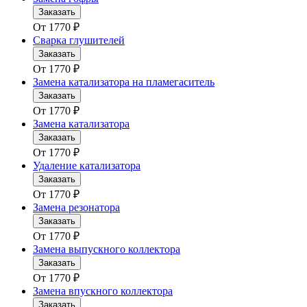
Заказать
От
1770
₽
Сварка глушителей
Заказать
От
1770
₽
Замена катализатора на пламегаситель
Заказать
От
1770
₽
Замена катализатора
Заказать
От
1770
₽
Удаление катализатора
Заказать
От
1770
₽
Замена резонатора
Заказать
От
1770
₽
Замена выпускного коллектора
Заказать
От
1770
₽
Замена впускного коллектора
Заказать