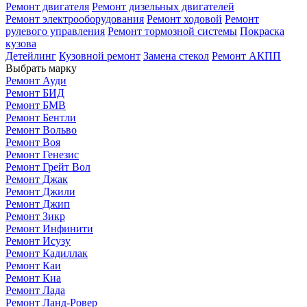
Ремонт двигателя
Ремонт дизельных двигателей
Ремонт электрооборудования
Ремонт ходовой
Ремонт
рулевого управления
Ремонт тормозной системы
Покраска
кузова
Детейлинг
Кузовной ремонт
Замена стекол
Ремонт АКПП
Выбрать марку
Ремонт Ауди
Ремонт БИД
Ремонт БМВ
Ремонт Бентли
Ремонт Вольво
Ремонт Воя
Ремонт Генезис
Ремонт Грейт Вол
Ремонт Джак
Ремонт Джили
Ремонт Джип
Ремонт Зикр
Ремонт Инфинити
Ремонт Исузу
Ремонт Кадиллак
Ремонт Каи
Ремонт Киа
Ремонт Лада
Ремонт Ланд-Ровер