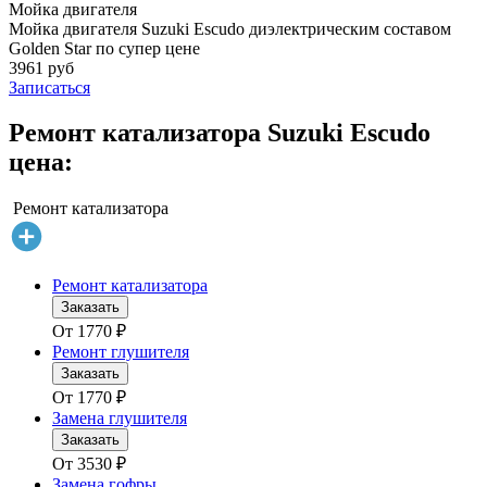
Мойка двигателя
Мойка двигателя Suzuki Escudo диэлектрическим составом
Golden Star по супер цене
3961 руб
Записаться
Ремонт катализатора Suzuki Escudo
цена:
Ремонт катализатора
Ремонт катализатора
Заказать
От
1770
₽
Ремонт глушителя
Заказать
От
1770
₽
Замена глушителя
Заказать
От
3530
₽
Замена гофры