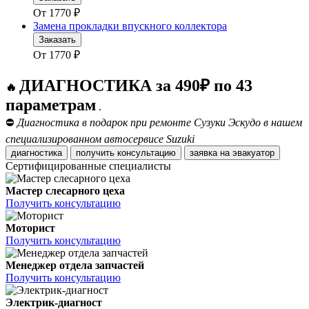
От
1770
₽
Замена прокладки впускного коллектора
Заказать
От
1770
₽
ДИАГНОСТИКА за 490₽ по 43
🔥
параметрам
.
⛔
Диагностика в подарок при ремонте Сузуки Эскудо в нашем
специализированном автосервисе Suzuki
диагностика
получить консультацию
заявка на эвакуатор
Сертифицированные специалисты
Мастер слесарного цеха
Получить консультацию
Моторист
Получить консультацию
Менеджер отдела запчастей
Получить консультацию
Электрик-диагност