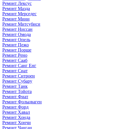
Ремонт Лексус
Ремонт Мазда
Ремонт Мерседес
Ремонт Мини
Ремонт Митсубиси
Ремонт Ниссан
Ремонт Омода
Ремонт Опель
Ремонт Пежо
Ремонт Порше
Ремонт Рено
Ремонт Сааб
Ремонт Санг Енг
Ремонт Сиат
Ремонт Ситроен
Ремонт Субару
Ремонт Танк
Ремонт Тойота
Ремонт Фиат
Ремонт Фольцваген
Ремонт Форд
Ремонт Хавал
Ремонт Хонда
Ремонт Хончи
Ремонт Чанган