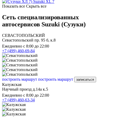
Suzuki XL 7
Показать все
Скрыть все
Сеть специализированных
автосервисов Suzuki (Сузуки)
СЕВАСТОПОЛЬСКИЙ
Севастопольский пр. 95 б, к.8
Ежедневно с 8:00 до 22:00
+7 (499) 460-69-84
построить маршрут
построить маршрут
записаться
Калужская
Научный проезд д.14а к.5
Ежедневно с 8:00 до 22:00
+7 (499) 460-63-34