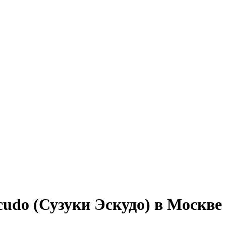
udo (Сузуки Эскудо) в Москве