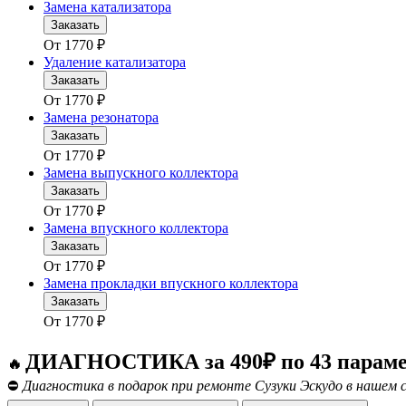
Замена катализатора
Заказать
От
1770
₽
Удаление катализатора
Заказать
От
1770
₽
Замена резонатора
Заказать
От
1770
₽
Замена выпускного коллектора
Заказать
От
1770
₽
Замена впускного коллектора
Заказать
От
1770
₽
Замена прокладки впускного коллектора
Заказать
От
1770
₽
ДИАГНОСТИКА за 490₽ по 43 парам
🔥
⛔
Диагностика в подарок при ремонте Сузуки Эскудо в нашем 