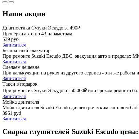
Наши акции
Диагностика Сузуки Эскудо за 490₽
Проверка авто по 43 параметрам
539 руб
Записаться
Бесплатный эвакуатор
При ремонте Suzuki Escudo ДВС, эвакуация авто в пределах М
Записаться
Сделаем дешевле
При калькуляции на руках из другого сервиса - эти же работы и
Записаться
Такси в подарок
При ремонте Сузуки Эскудо от 50 000₽ или сроком ремонта бол
Записаться
Мойка двигателя
Мойка двигателя Suzuki Escudo диэлектрическим составом Gold
3961 руб
Записаться
Сварка глушителей Suzuki Escudo цена: