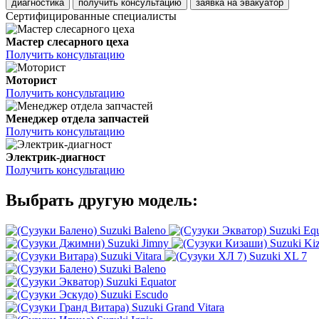
диагностика
получить консультацию
заявка на эвакуатор
Сертифицированные специалисты
Мастер слесарного цеха
Получить консультацию
Моторист
Получить консультацию
Менеджер отдела запчастей
Получить консультацию
Электрик-диагност
Получить консультацию
Выбрать другую модель:
Suzuki Baleno
Suzuki Equ
Suzuki Jimny
Suzuki Kiz
Suzuki Vitara
Suzuki XL 7
Suzuki Baleno
Suzuki Equator
Suzuki Escudo
Suzuki Grand Vitara