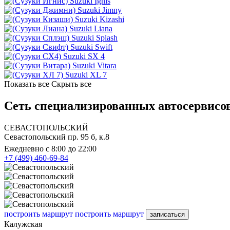
Suzuki Ignis
Suzuki Jimny
Suzuki Kizashi
Suzuki Liana
Suzuki Splash
Suzuki Swift
Suzuki SX 4
Suzuki Vitara
Suzuki XL 7
Показать все
Скрыть все
Сеть специализированных автосервисов
СЕВАСТОПОЛЬСКИЙ
Севастопольский пр. 95 б, к.8
Ежедневно с 8:00 до 22:00
+7 (499) 460-69-84
построить маршрут
построить маршрут
записаться
Калужская