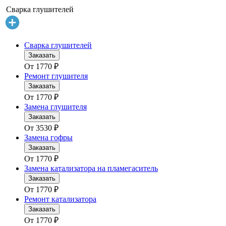
Сварка глушителей
Сварка глушителей
Заказать
От
1770
₽
Ремонт глушителя
Заказать
От
1770
₽
Замена глушителя
Заказать
От
3530
₽
Замена гофры
Заказать
От
1770
₽
Замена катализатора на пламегаситель
Заказать
От
1770
₽
Ремонт катализатора
Заказать
От
1770
₽