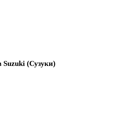
 Suzuki (Сузуки)