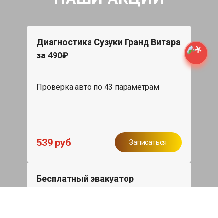
Диагностика Сузуки Гранд Витара
за 490₽
Проверка авто по 43 параметрам
539 руб
Записаться
Бесплатный эвакуатор
При ремонте Suzuki Grand Vitara ДВС,