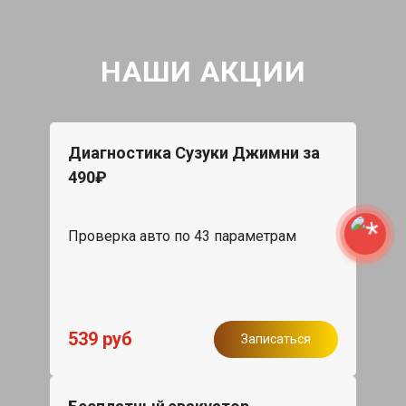
НАШИ АКЦИИ
Диагностика Сузуки Джимни за
490₽
Проверка авто по 43 параметрам
539 руб
Записаться