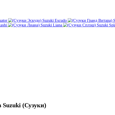
ator
Suzuki Escudo
S
ashi
Suzuki Liana
Suzuki Spl
 Suzuki (Сузуки)