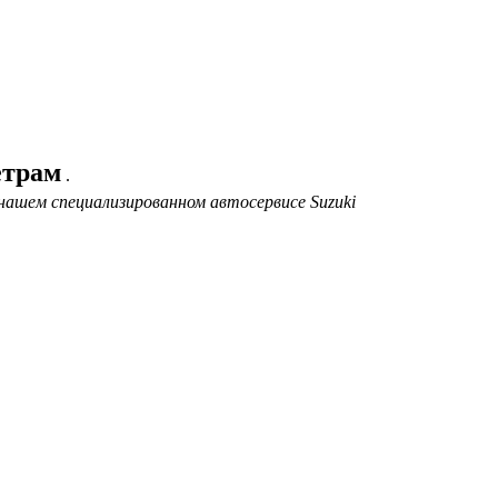
етрам
.
нашем специализированном автосервисе Suzuki