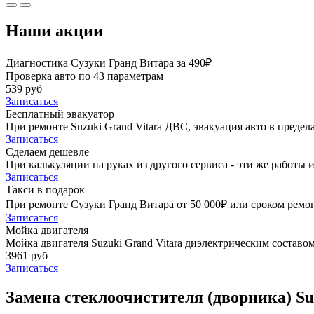
Наши акции
Диагностика Сузуки Гранд Витара за 490₽
Проверка авто по 43 параметрам
539 руб
Записаться
Бесплатный эвакуатор
При ремонте Suzuki Grand Vitara ДВС, эвакуация авто в преде
Записаться
Сделаем дешевле
При калькуляции на руках из другого сервиса - эти же работы и
Записаться
Такси в подарок
При ремонте Сузуки Гранд Витара от 50 000₽ или сроком ремон
Записаться
Мойка двигателя
Мойка двигателя Suzuki Grand Vitara диэлектрическим составом
3961 руб
Записаться
Замена стеклоочистителя (дворника) Su