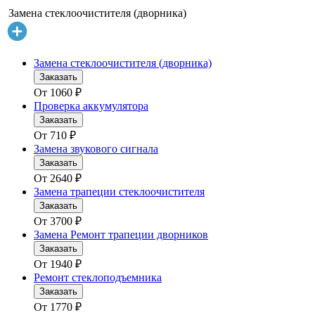
Замена стеклоочистителя (дворника)
Замена стеклоочистителя (дворника)
Заказать
От
1060
₽
Проверка аккумулятора
Заказать
От
710
₽
Замена звукового сигнала
Заказать
От
2640
₽
Замена трапеции стеклоочистителя
Заказать
От
3700
₽
Замена Ремонт трапеции дворников
Заказать
От
1940
₽
Ремонт стеклоподъемника
Заказать
От
1770
₽