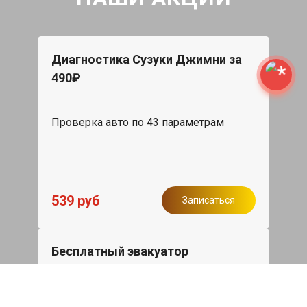
Диагностика Сузуки Джимни за
490₽
Проверка авто по 43 параметрам
539 руб
Записаться
Бесплатный эвакуатор
При ремонте Suzuki Jimny ДВС,