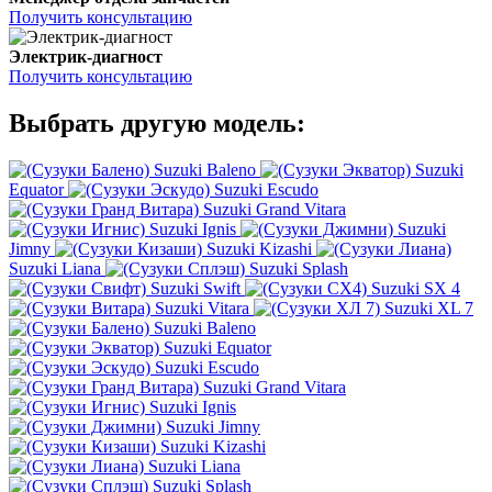
Получить консультацию
Электрик-диагност
Получить консультацию
Выбрать другую модель:
Suzuki Baleno
Suzuki
Equator
Suzuki Escudo
Suzuki Grand Vitara
Suzuki Ignis
Suzuki
Jimny
Suzuki Kizashi
Suzuki Liana
Suzuki Splash
Suzuki Swift
Suzuki SX 4
Suzuki Vitara
Suzuki XL 7
Suzuki Baleno
Suzuki Equator
Suzuki Escudo
Suzuki Grand Vitara
Suzuki Ignis
Suzuki Jimny
Suzuki Kizashi
Suzuki Liana
Suzuki Splash