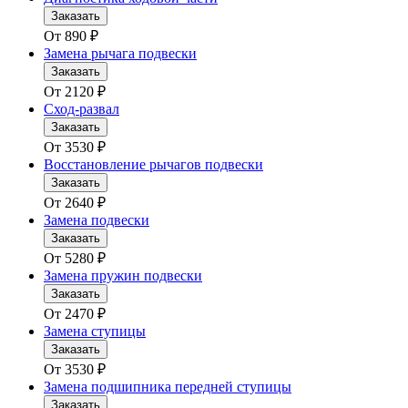
Заказать
От
890
₽
Замена рычага подвески
Заказать
От
2120
₽
Сход-развал
Заказать
От
3530
₽
Восстановление рычагов подвески
Заказать
От
2640
₽
Замена подвески
Заказать
От
5280
₽
Замена пружин подвески
Заказать
От
2470
₽
Замена ступицы
Заказать
От
3530
₽
Замена подшипника передней ступицы
Заказать