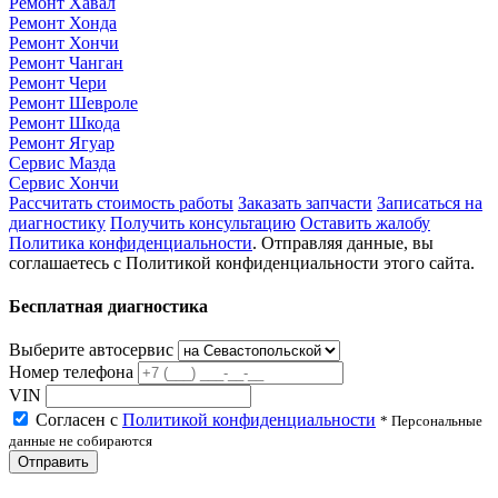
Ремонт Хавал
Ремонт Хонда
Ремонт Хончи
Ремонт Чанган
Ремонт Чери
Ремонт Шевроле
Ремонт Шкода
Ремонт Ягуар
Сервис Мазда
Сервис Хончи
Рассчитать стоимость работы
Заказать запчасти
Записаться на
диагностику
Получить консультацию
Оставить жалобу
Политика конфиденциальности
. Отправляя данные, вы
соглашаетесь с Политикой конфиденциальности этого сайта.
Бесплатная диагностика
Выберите автосервис
Номер телефона
VIN
Согласен с
Политикой конфиденциальности
* Персональные
данные не собираются
Отправить