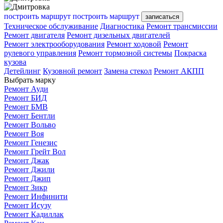
построить маршрут
построить маршрут
записаться
Техническое обслуживание
Диагностика
Ремонт трансмиссии
Ремонт двигателя
Ремонт дизельных двигателей
Ремонт электрооборудования
Ремонт ходовой
Ремонт
рулевого управления
Ремонт тормозной системы
Покраска
кузова
Детейлинг
Кузовной ремонт
Замена стекол
Ремонт АКПП
Выбрать марку
Ремонт Ауди
Ремонт БИД
Ремонт БМВ
Ремонт Бентли
Ремонт Вольво
Ремонт Воя
Ремонт Генезис
Ремонт Грейт Вол
Ремонт Джак
Ремонт Джили
Ремонт Джип
Ремонт Зикр
Ремонт Инфинити
Ремонт Исузу
Ремонт Кадиллак