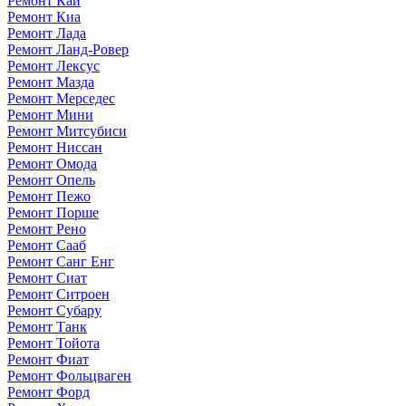
Ремонт Каи
Ремонт Киа
Ремонт Лада
Ремонт Ланд-Ровер
Ремонт Лексус
Ремонт Мазда
Ремонт Мерседес
Ремонт Мини
Ремонт Митсубиси
Ремонт Ниссан
Ремонт Омода
Ремонт Опель
Ремонт Пежо
Ремонт Порше
Ремонт Рено
Ремонт Сааб
Ремонт Санг Енг
Ремонт Сиат
Ремонт Ситроен
Ремонт Субару
Ремонт Танк
Ремонт Тойота
Ремонт Фиат
Ремонт Фольцваген
Ремонт Форд