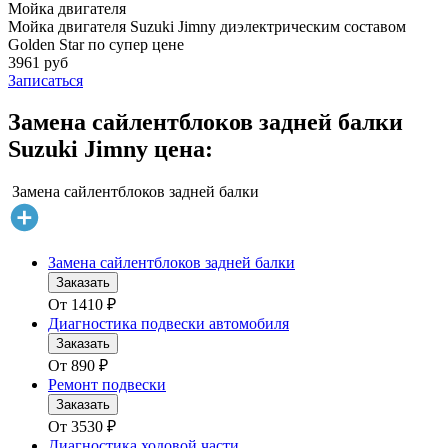
Мойка двигателя
Мойка двигателя Suzuki Jimny диэлектрическим составом
Golden Star по супер цене
3961 руб
Записаться
Замена сайлентблоков задней балки
Suzuki Jimny цена:
Замена сайлентблоков задней балки
Замена сайлентблоков задней балки
Заказать
От
1410
₽
Диагностика подвески автомобиля
Заказать
От
890
₽
Ремонт подвески
Заказать
От
3530
₽
Диагностика ходовой части