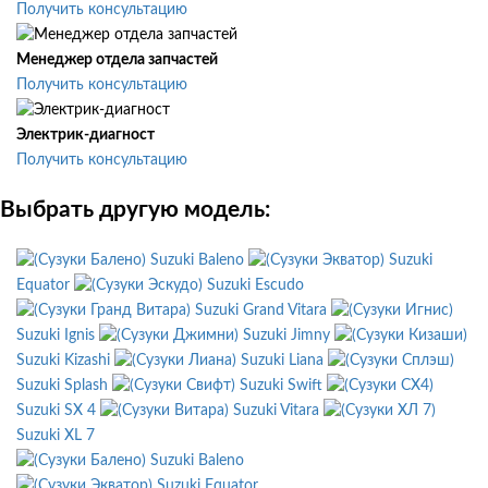
Получить консультацию
Менеджер отдела запчастей
Получить консультацию
Электрик-диагност
Получить консультацию
Выбрать другую модель:
Suzuki Baleno
Suzuki
Equator
Suzuki Escudo
Suzuki Grand Vitara
Suzuki Ignis
Suzuki Jimny
Suzuki Kizashi
Suzuki Liana
Suzuki Splash
Suzuki Swift
Suzuki SX 4
Suzuki Vitara
Suzuki XL 7
Suzuki Baleno
Suzuki Equator