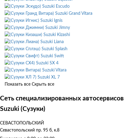
Suzuki Escudo
Suzuki Grand Vitara
Suzuki Ignis
Suzuki Jimny
Suzuki Kizashi
Suzuki Liana
Suzuki Splash
Suzuki Swift
Suzuki SX 4
Suzuki Vitara
Suzuki XL 7
Показать все
Скрыть все
Сеть специализированных автосервисов
Suzuki (Сузуки)
СЕВАСТОПОЛЬСКИЙ
Севастопольский пр. 95 б, к.8