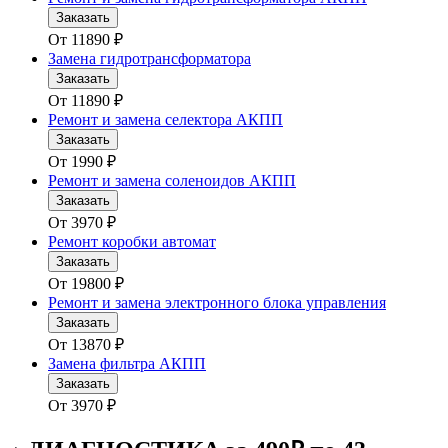
Заказать
От
11890
₽
Замена гидротрансформатора
Заказать
От
11890
₽
Ремонт и замена селектора АКПП
Заказать
От
1990
₽
Ремонт и замена соленоидов АКПП
Заказать
От
3970
₽
Ремонт коробки автомат
Заказать
От
19800
₽
Ремонт и замена электронного блока управления
Заказать
От
13870
₽
Замена фильтра АКПП
Заказать
От
3970
₽