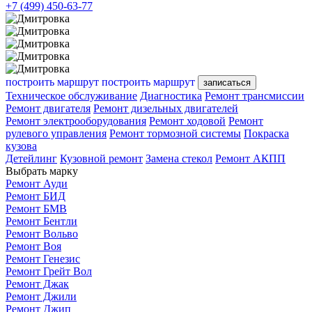
+7 (499) 450-63-77
построить маршрут
построить маршрут
записаться
Техническое обслуживание
Диагностика
Ремонт трансмиссии
Ремонт двигателя
Ремонт дизельных двигателей
Ремонт электрооборудования
Ремонт ходовой
Ремонт
рулевого управления
Ремонт тормозной системы
Покраска
кузова
Детейлинг
Кузовной ремонт
Замена стекол
Ремонт АКПП
Выбрать марку
Ремонт Ауди
Ремонт БИД
Ремонт БМВ
Ремонт Бентли
Ремонт Вольво
Ремонт Воя
Ремонт Генезис
Ремонт Грейт Вол
Ремонт Джак
Ремонт Джили
Ремонт Джип