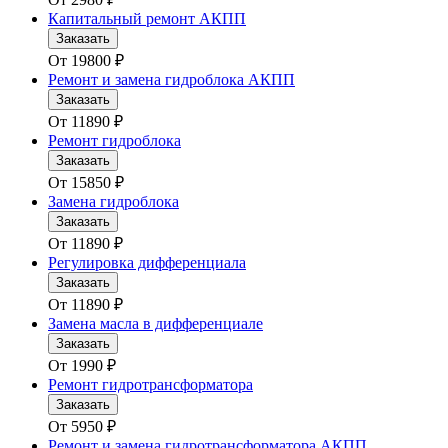
Капитальный ремонт АКПП
Заказать
От
19800
₽
Ремонт и замена гидроблока АКПП
Заказать
От
11890
₽
Ремонт гидроблока
Заказать
От
15850
₽
Замена гидроблока
Заказать
От
11890
₽
Регулировка дифференциала
Заказать
От
11890
₽
Замена масла в дифференциале
Заказать
От
1990
₽
Ремонт гидротрансформатора
Заказать
От
5950
₽
Ремонт и замена гидротрансформатора АКПП