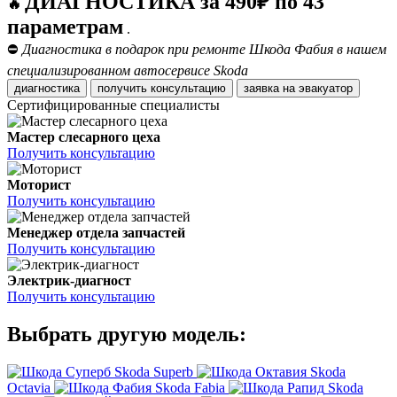
ДИАГНОСТИКА за 490₽ по 43
🔥
параметрам
.
⛔
Диагностика в подарок при ремонте Шкода Фабия в нашем
специализированном автосервисе Skoda
диагностика
получить консультацию
заявка на эвакуатор
Сертифицированные специалисты
Мастер слесарного цеха
Получить консультацию
Моторист
Получить консультацию
Менеджер отдела запчастей
Получить консультацию
Электрик-диагност
Получить консультацию
Выбрать другую модель:
Skoda Superb
Skoda
Octavia
Skoda Fabia
Skoda