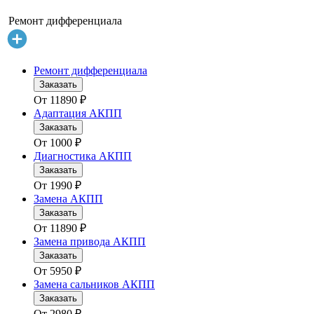
Ремонт дифференциала
Ремонт дифференциала
Заказать
От
11890
₽
Адаптация АКПП
Заказать
От
1000
₽
Диагностика АКПП
Заказать
От
1990
₽
Замена АКПП
Заказать
От
11890
₽
Замена привода АКПП
Заказать
От
5950
₽
Замена сальников АКПП
Заказать
От
2980
₽