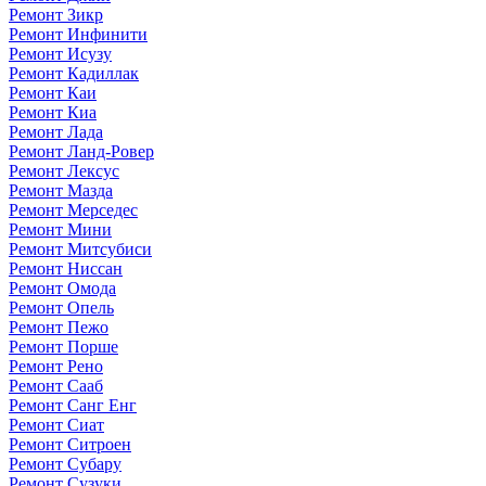
Ремонт Зикр
Ремонт Инфинити
Ремонт Исузу
Ремонт Кадиллак
Ремонт Каи
Ремонт Киа
Ремонт Лада
Ремонт Ланд-Ровер
Ремонт Лексус
Ремонт Мазда
Ремонт Мерседес
Ремонт Мини
Ремонт Митсубиси
Ремонт Ниссан
Ремонт Омода
Ремонт Опель
Ремонт Пежо
Ремонт Порше
Ремонт Рено
Ремонт Сааб
Ремонт Санг Енг
Ремонт Сиат
Ремонт Ситроен
Ремонт Субару
Ремонт Сузуки