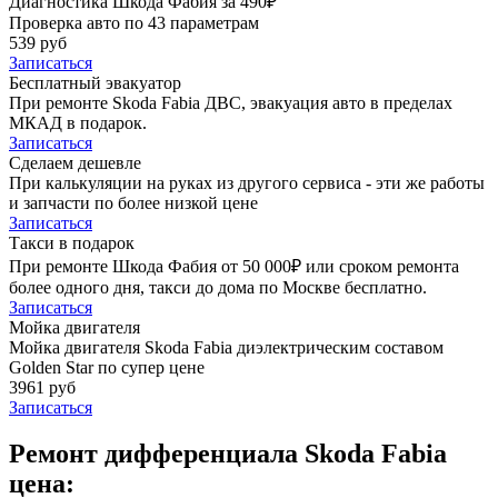
Диагностика Шкода Фабия за 490₽
Проверка авто по 43 параметрам
539 руб
Записаться
Бесплатный эвакуатор
При ремонте Skoda Fabia ДВС, эвакуация авто в пределах
МКАД в подарок.
Записаться
Сделаем дешевле
При калькуляции на руках из другого сервиса - эти же работы
и запчасти по более низкой цене
Записаться
Такси в подарок
При ремонте Шкода Фабия от 50 000₽ или сроком ремонта
более одного дня, такси до дома по Москве бесплатно.
Записаться
Мойка двигателя
Мойка двигателя Skoda Fabia диэлектрическим составом
Golden Star по супер цене
3961 руб
Записаться
Ремонт дифференциала Skoda Fabia
цена: