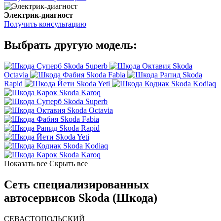
Электрик-диагност
Получить консультацию
Выбрать другую модель:
Skoda Superb
Skoda
Octavia
Skoda Fabia
Skoda
Rapid
Skoda Yeti
Skoda Kodiaq
Skoda Karoq
Skoda Superb
Skoda Octavia
Skoda Fabia
Skoda Rapid
Skoda Yeti
Skoda Kodiaq
Skoda Karoq
Показать все
Скрыть все
Сеть специализированных
автосервисов Skoda (Шкода)
СЕВАСТОПОЛЬСКИЙ