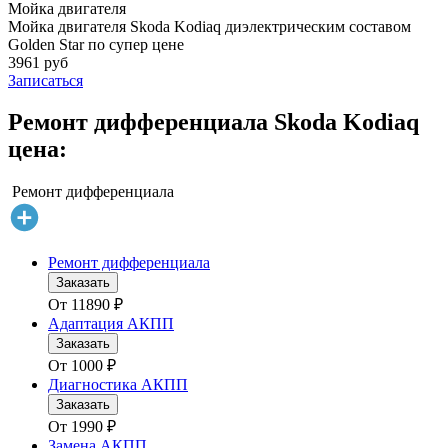
Мойка двигателя
Мойка двигателя Skoda Kodiaq диэлектрическим составом
Golden Star по супер цене
3961 руб
Записаться
Ремонт дифференциала Skoda Kodiaq
цена:
Ремонт дифференциала
Ремонт дифференциала
Заказать
От
11890
₽
Адаптация АКПП
Заказать
От
1000
₽
Диагностика АКПП
Заказать
От
1990
₽
Замена АКПП