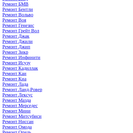
Ремонт БМВ
Ремонт Бентли
Ремонт Вольво
Ремонт Воя
Ремонт Генезис
Ремонт Грейт Вол
Ремонт Джак
Ремонт Джили
Ремонт Джип
Ремонт Зикр
Ремонт Инфинити
Ремонт Исузу
Ремонт Кадиллак
Ремонт Каи
Ремонт Киа
Ремонт Лада
Ремонт Ланд-Ровер
Ремонт Лексус
Ремонт Мазда
Ремонт Мерседес
Ремонт Мини
Ремонт Митсубиси
Ремонт Ниссан
Ремонт Омода
Ремонт Опель