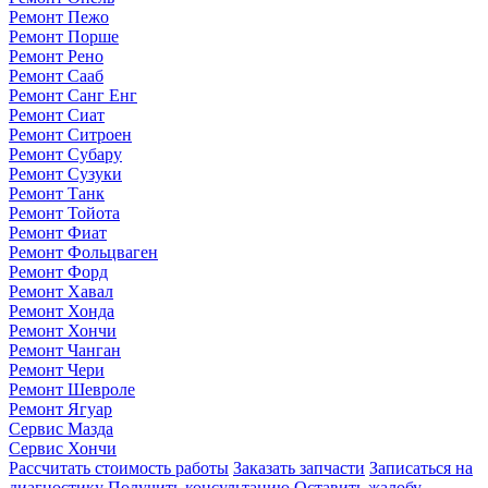
Ремонт Пежо
Ремонт Порше
Ремонт Рено
Ремонт Сааб
Ремонт Санг Енг
Ремонт Сиат
Ремонт Ситроен
Ремонт Субару
Ремонт Сузуки
Ремонт Танк
Ремонт Тойота
Ремонт Фиат
Ремонт Фольцваген
Ремонт Форд
Ремонт Хавал
Ремонт Хонда
Ремонт Хончи
Ремонт Чанган
Ремонт Чери
Ремонт Шевроле
Ремонт Ягуар
Сервис Мазда
Сервис Хончи
Рассчитать стоимость работы
Заказать запчасти
Записаться на
диагностику
Получить консультацию
Оставить жалобу