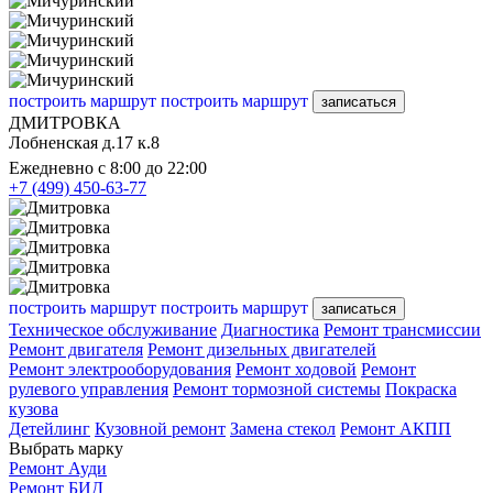
построить маршрут
построить маршрут
записаться
ДМИТРОВКА
Лобненская д.17 к.8
Ежедневно с 8:00 до 22:00
+7 (499) 450-63-77
построить маршрут
построить маршрут
записаться
Техническое обслуживание
Диагностика
Ремонт трансмиссии
Ремонт двигателя
Ремонт дизельных двигателей
Ремонт электрооборудования
Ремонт ходовой
Ремонт
рулевого управления
Ремонт тормозной системы
Покраска
кузова
Детейлинг
Кузовной ремонт
Замена стекол
Ремонт АКПП
Выбрать марку
Ремонт Ауди
Ремонт БИД