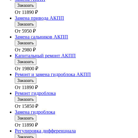
Заказать
От
11890
₽
Замена привода АКПП
Заказать
От
5950
₽
Замена сальников АКПП
Заказать
От
2980
₽
Капитальный ремонт АКПП
Заказать
От
19800
₽
Ремонт и замена гидроблока АКПП
Заказать
От
11890
₽
Ремонт гидроблока
Заказать
От
15850
₽
Замена гидроблока
Заказать
От
11890
₽
Регулировка дифференциала
Заказать