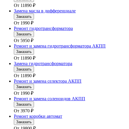
От
11890
₽
Замена масла в дифференциале
Заказать
От
1990
₽
Ремонт гидротрансформатора
Заказать
От
5950
₽
Ремонт и замена гидротрансформатора АКПП
Заказать
От
11890
₽
Замена гидротрансформатора
Заказать
От
11890
₽
Ремонт и замена селектора АКПП
Заказать
От
1990
₽
Ремонт и замена соленоидов АКПП
Заказать
От
3970
₽
Ремонт коробки автомат
Заказать
От
19800
₽