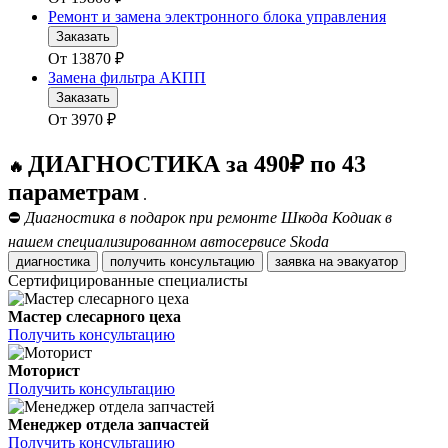
Ремонт и замена электронного блока управления
Заказать
От
13870
₽
Замена фильтра АКПП
Заказать
От
3970
₽
ДИАГНОСТИКА за 490₽ по 43
🔥
параметрам
.
⛔
Диагностика в подарок при ремонте Шкода Кодиак в
нашем специализированном автосервисе Skoda
диагностика
получить консультацию
заявка на эвакуатор
Сертифицированные специалисты
Мастер слесарного цеха
Получить консультацию
Моторист
Получить консультацию
Менеджер отдела запчастей
Получить консультацию