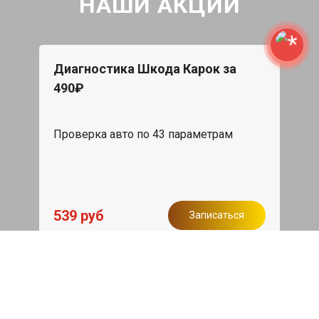
НАШИ АКЦИИ
Диагностика Шкода Карок за
490₽
Проверка авто по 43 параметрам
539 руб
Записаться
Бесплатный эвакуатор
При ремонте Skoda Karoq ДВС,