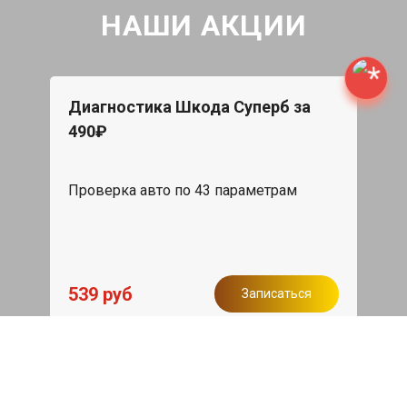
НАШИ АКЦИИ
Диагностика Шкода Суперб за
490₽
Проверка авто по 43 параметрам
539 руб
Записаться
Бесплатный эвакуатор