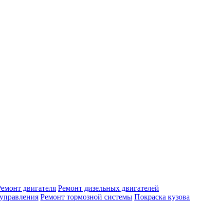
Ремонт двигателя
Ремонт дизельных двигателей
 управления
Ремонт тормозной системы
Покраска кузова