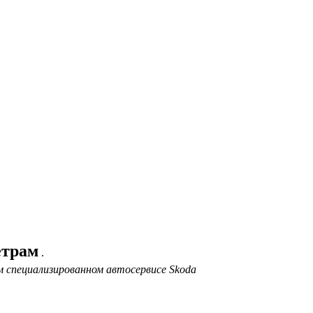
етрам
.
 специализированном автосервисе Skoda