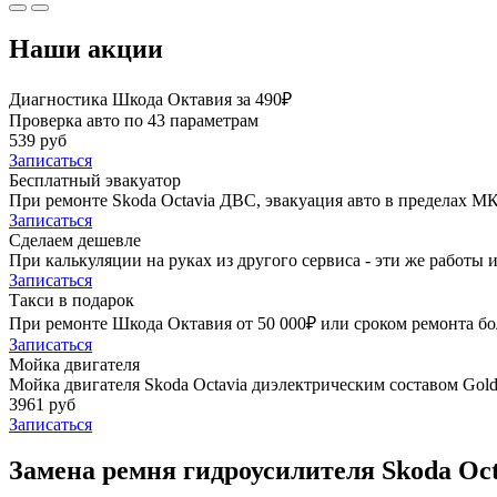
Наши акции
Диагностика Шкода Октавия за 490₽
Проверка авто по 43 параметрам
539 руб
Записаться
Бесплатный эвакуатор
При ремонте Skoda Octavia ДВС, эвакуация авто в пределах М
Записаться
Сделаем дешевле
При калькуляции на руках из другого сервиса - эти же работы и
Записаться
Такси в подарок
При ремонте Шкода Октавия от 50 000₽ или сроком ремонта бол
Записаться
Мойка двигателя
Мойка двигателя Skoda Octavia диэлектрическим составом Golde
3961 руб
Записаться
Замена ремня гидроусилителя Skoda Oct