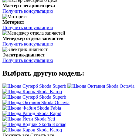
Мастер слесарного цеха
Получить консультацию
Моторист
Получить консультацию
Менеджер отдела запчастей
Получить консультацию
Электрик-диагност
Получить консультацию
Выбрать другую модель:
Skoda Superb
Skoda Octavia
Skoda Karoq
Skoda Superb
Skoda Octavia
Skoda Fabia
Skoda Rapid
Skoda Yeti
Skoda Kodiaq
Skoda Karoq
Показать все
Скрыть все